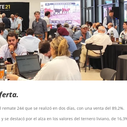
ferta.
el remate 244 que se realizó en dos días, con una venta del 89,2%.
o
y se destacó por el alza en los valores del ternero liviano, de 16,3