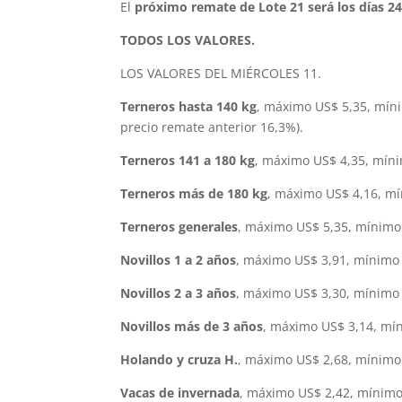
El
próximo remate de Lote 21 será los días 24
TODOS LOS VALORES.
LOS VALORES DEL MIÉRCOLES 11.
Terneros hasta 140 kg
, máximo US$ 5,35, míni
precio remate anterior 16,3%).
Terneros 141 a 180 kg
, máximo US$ 4,35, míni
Terneros más de 180 kg
, máximo US$ 4,16, mí
Terneros generales
, máximo US$ 5,35, mínimo 
Novillos 1 a 2 años
, máximo US$ 3,91, mínimo 
Novillos 2 a 3 años
, máximo US$ 3,30, mínimo 
Novillos más de 3 años
, máximo US$ 3,14, mín
Holando y cruza H.
, máximo US$ 2,68, mínimo 
Vacas de invernada
, máximo US$ 2,42, mínimo 