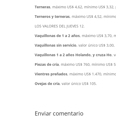
Terneras
, máximo US$ 4,62, mínimo US$ 3,32, 
Terneros y terneras
, máximo US$ 4,52, mínimo
LOS VALORES DEL JUEVES 12.
Vaquillonas de 1 a 2 años
, máximo US$ 3,70, m
Vaquillonas sin servicio
, valor único US$ 3,00,
Vaquillonas 1 a 2 años Holando, y cruza Ho
, 
Piezas de cría
, máximo US$ 760, mínimo US$ 57
Vientres preñados
, máximo US$ 1.470, mínimo 
Ovejas de cría
, valor único US$ 105.
Enviar comentario