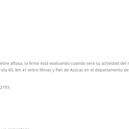
iebre aftosa, la firma está evaluando cuando será su actividad del
 ruta 60, km 41 entre Minas y Pan de Azúcar en el departamento de
.2193.