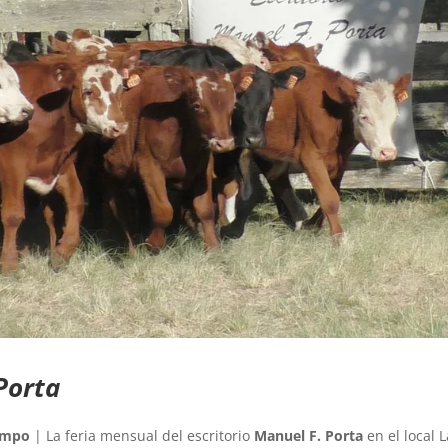
Porta
ampo
| La feria mensual del escritorio
Manuel F. Porta
en el local 