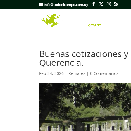
info@todoelcampo.com.uy
Buenas cotizaciones y 
Querencia.
Feb 24, 2026
|
Remates
|
0 Comentarios