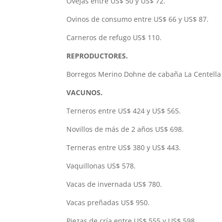
Ovejas entre US$ 50 y US$ 72.
Ovinos de consumo entre US$ 66 y US$ 87.
Carneros de refugo US$ 110.
REPRODUCTORES.
Borregos Merino Dohne de cabaña La Centella 
VACUNOS.
Terneros entre US$ 424 y US$ 565.
Novillos de más de 2 años US$ 698.
Terneras entre US$ 380 y US$ 443.
Vaquillonas US$ 578.
Vacas de invernada US$ 780.
Vacas preñadas US$ 950.
Piezas de cría entre US$ 555 y US$ 598.