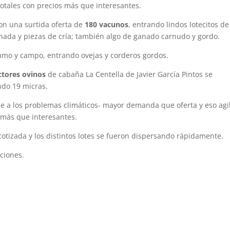
totales con precios más que interesantes.
con una surtida oferta de
180 vacunos
, entrando lindos lotecitos de
rnada y piezas de cría; también algo de ganado carnudo y gordo.
mo y campo, entrando ovejas y corderos gordos.
ctores ovinos
de cabaña La Centella de Javier García Pintos se
do 19 micras.
se a los problemas climáticos- mayor demanda que oferta y eso agi
 más que interesantes.
otizada y los distintos lotes se fueron dispersando rápidamente.
ciones.
.