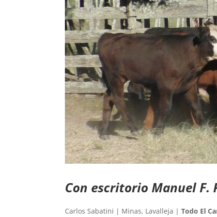
Con escritorio Manuel F. 
Carlos Sabatini | Minas, Lavalleja |
Todo El C