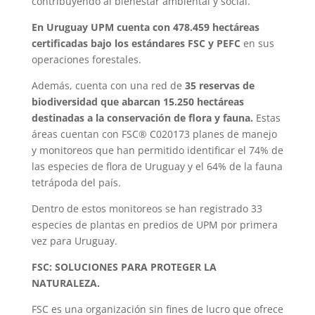
contribuyendo al bienestar ambiental y social.
En Uruguay UPM cuenta con 478.459 hectáreas
certificadas bajo los estándares FSC y PEFC
en sus
operaciones forestales.
Además, cuenta con una red de
35 reservas de
biodiversidad que abarcan 15.250 hectáreas
destinadas a la conservación de flora y fauna.
Estas
áreas cuentan con FSC® C020173 planes de manejo
y monitoreos que han permitido identificar el 74% de
las especies de flora de Uruguay y el 64% de la fauna
tetrápoda del país.
Dentro de estos monitoreos se han registrado 33
especies de plantas en predios de UPM por primera
vez para Uruguay.
FSC: SOLUCIONES PARA PROTEGER LA
NATURALEZA.
FSC es una organización sin fines de lucro que ofrece