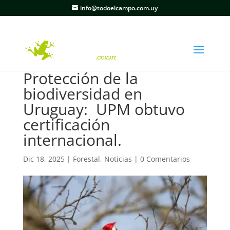
info@todoelcampo.com.uy
Protección de la
biodiversidad en
Uruguay: UPM obtuvo
certificación
internacional.
Dic 18, 2025
|
Forestal
,
Noticias
|
0 Comentarios