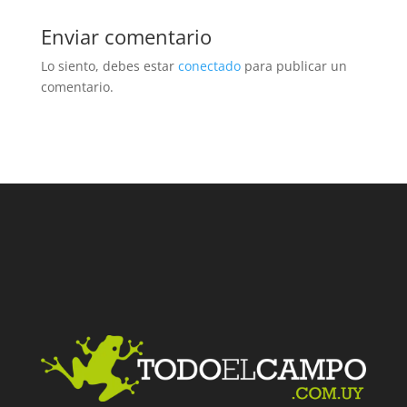
Enviar comentario
Lo siento, debes estar
conectado
para publicar un
comentario.
Facebook