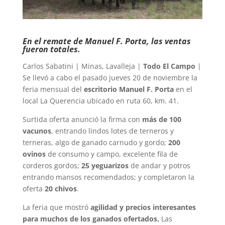
En el remate de Manuel F. Porta, las ventas
fueron totales.
Carlos Sabatini | Minas, Lavalleja |
Todo El Campo
|
Se llevó a cabo el pasado jueves 20 de noviembre la
feria mensual del
escritorio Manuel F. Porta
en el
local La Querencia ubicado en ruta 60, km. 41.
Surtida oferta anunció la firma con
más de 100
vacunos
, entrando lindos lotes de terneros y
terneras, algo de ganado carnudo y gordo;
200
ovinos
de consumo y campo, excelente fila de
corderos gordos;
25 yeguarizos
de andar y potros
entrando mansos recomendados; y completaron la
oferta
20 chivos
.
La feria que mostró
agilidad y precios interesantes
para muchos de los ganados ofertados.
Las