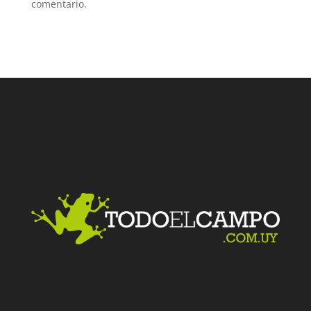
comentario.
Facebook
Twitter
LinkedIn