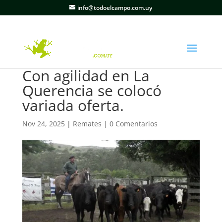
info@todoelcampo.com.uy
Con agilidad en La
Querencia se colocó
variada oferta.
Nov 24, 2025
|
Remates
|
0 Comentarios