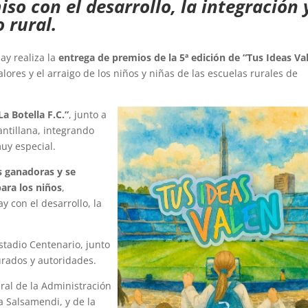
o con el desarrollo, la integración 
 rural.
ay realiza la
entrega de premios de la 5ª edición de “Tus Ideas Va
alores y el arraigo de los niños y niñas de las escuelas rurales de
La Botella F.C.”
, junto a
antillana, integrando
uy especial.
s ganadoras y se
ara los niños
,
 con el desarrollo, la
Estadio Centenario, junto
jurados y autoridades.
ral de la Administración
a Salsamendi, y de la