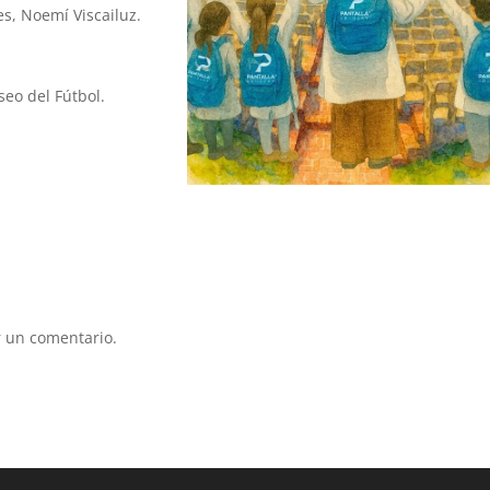
s, Noemí Viscailuz.
eo del Fútbol.
 un comentario.