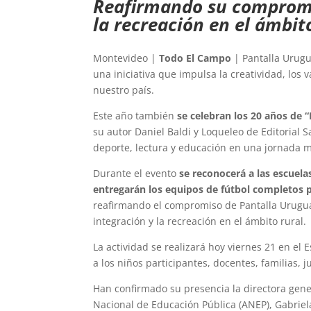
Reafirmando su compromis
la recreación en el ámbito
Montevideo |
Todo El Campo
| Pantalla Urugu
una iniciativa que impulsa la creatividad, los v
nuestro país.
Este año también
se celebran los 20 años de “
su autor Daniel Baldi y Loqueleo de Editorial S
deporte, lectura y educación en una jornada m
Durante el evento
se reconocerá a las escuela
entregarán los equipos de fútbol completos p
reafirmando el compromiso de Pantalla Uruguay
integración y la recreación en el ámbito rural.
La actividad se realizará hoy viernes 21 en el 
a los niños participantes, docentes, familias, 
Han confirmado su presencia la directora gene
Nacional de Educación Pública (ANEP), Gabriel