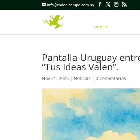
info@todoelcampo.com.uy
Pantalla Uruguay entr
“Tus Ideas Valen”.
Nov 21, 2025
|
Noticias
|
0 Comentarios