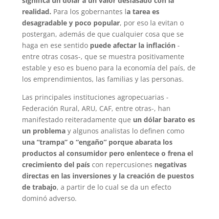
significa un dólar a un valor desfasado con la
realidad.
Para los gobernantes l
a tarea es
desagradable y poco popular
, por eso la evitan o
postergan, además de que cualquier cosa que se
haga en ese sentido
puede afectar la inflación
-
entre otras cosas-, que se muestra positivamente
estable y eso es bueno para la economía del país, de
los emprendimientos, las familias y las personas.
Las principales instituciones agropecuarias -
Federación Rural, ARU, CAF, entre otras-, han
manifestado reiteradamente que
un dólar barato es
un problema
y algunos analistas lo definen como
una “trampa” o “engaño” porque abarata los
productos al consumidor pero enlentece o frena el
crecimiento del país
con repercusiones
negativas
directas en las inversiones y la creación de puestos
de trabajo
, a partir de lo cual se da un efecto
dominó adverso.