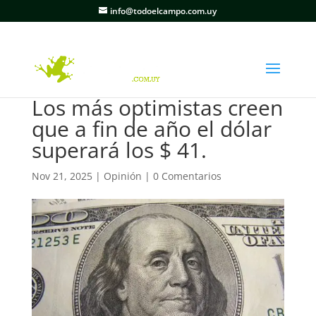
info@todoelcampo.com.uy
Los más optimistas creen
que a fin de año el dólar
superará los $ 41.
Nov 21, 2025
|
Opinión
|
0 Comentarios