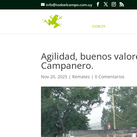
info@todoelcampo.com.uy
Agilidad, buenos valor
Campanero.
Nov 20, 2025
|
Remates
|
0 Comentarios