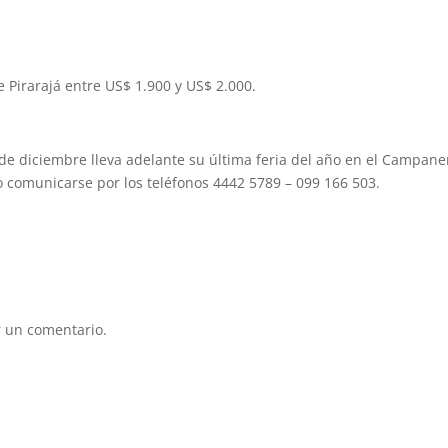
 Pirarajá entre US$ 1.900 y US$ 2.000.
 de diciembre lleva adelante su última feria del año en el Campane
o comunicarse por los teléfonos 4442 5789 – 099 166 503.
 un comentario.