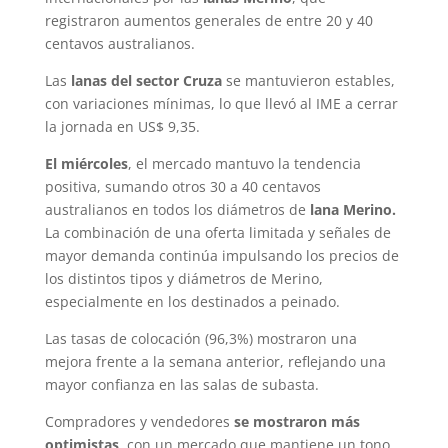
registraron aumentos generales de entre 20 y 40
centavos australianos.
Las
lanas del sector Cruza
se mantuvieron estables,
con variaciones mínimas, lo que llevó al IME a cerrar
la jornada en US$ 9,35.
El miércoles
, el mercado mantuvo la tendencia
positiva, sumando otros 30 a 40 centavos
australianos en todos los diámetros de
lana Merino.
La combinación de una oferta limitada y señales de
mayor demanda continúa impulsando los precios de
los distintos tipos y diámetros de Merino,
especialmente en los destinados a peinado.
Las tasas de colocación (96,3%) mostraron una
mejora frente a la semana anterior, reflejando una
mayor confianza en las salas de subasta.
Compradores y vendedores
se mostraron más
optimistas
, con un mercado que mantiene un tono