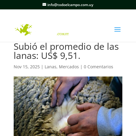
info@todoelcampo.com.uy
Subió el promedio de las
lanas: US$ 9,51.
Nov 15, 2025
|
Lanas
,
Mercados
|
0 Comentarios