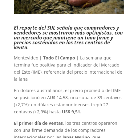
El reporte del SUL señala que compradores y
vendedores se mostraron más optimistas, con
un mercado que mantiene un tono firme y
precios sostenidos en los tres centros de
venta.
Montevideo |
Todo El Campo
| La semana que
termina fue positiva para el Indicador del Mercado
del Este (IME), referencia del precio internacional de
la lana
En dólares australianos, el precio promedio del IME
se posicionó en AU$ 14,58, una suba de 39 centavos
(+2,7%); en dólares estadounidenses trepó 27
centavos (+2,9%) hasta
US$ 9,51.
El primer día de ventas
, los tres centros operaron
con una firme demanda de los compradores
internacionales por las
lanas Merino
, que