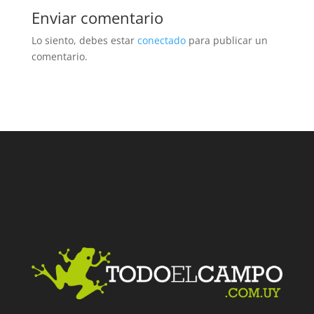
Enviar comentario
Lo siento, debes estar
conectado
para publicar un
comentario.
Facebook
Twitter