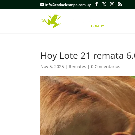
info@todoelcampo.com.uy
Hoy Lote 21 remata 6.
Nov 5, 2025
|
Remates
|
0 Comentarios