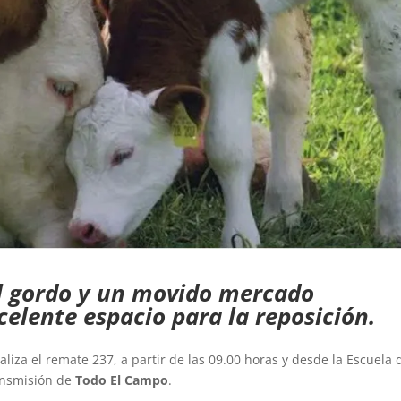
l gordo y un movido mercado
celente espacio para la reposición.
aliza el remate 237, a partir de las 09.00 horas y desde la Escuela 
ransmisión de
Todo El Campo
.