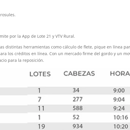
rosules.
smite por la App de Lote 21 y VTV Rural.
as distintas herramientas como cálculo de flete, pique en línea pa
para los créditos en línea. Con un mercado firme del gordo y un mo
cio para la reposición.