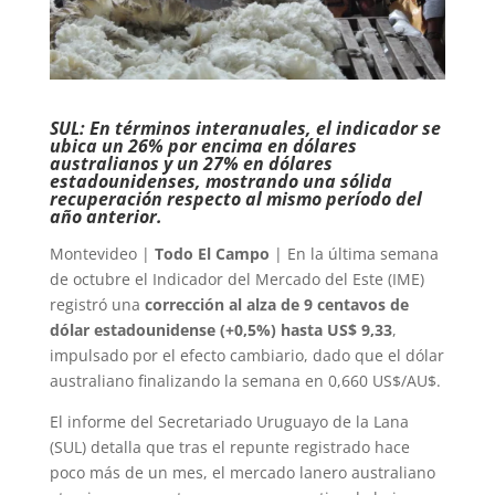
SUL: En términos interanuales, el indicador se
ubica un 26% por encima en dólares
australianos y un 27% en dólares
estadounidenses, mostrando una sólida
recuperación respecto al mismo período del
año anterior.
Montevideo |
Todo El Campo
| En la última semana
de octubre el Indicador del Mercado del Este (IME)
registró una
corrección al alza de 9 centavos de
dólar estadounidense (+0,5%) hasta US$ 9,33
,
impulsado por el efecto cambiario, dado que el dólar
australiano finalizando la semana en 0,660 US$/AU$.
El informe del Secretariado Uruguayo de la Lana
(SUL) detalla que tras el repunte registrado hace
poco más de un mes, el mercado lanero australiano