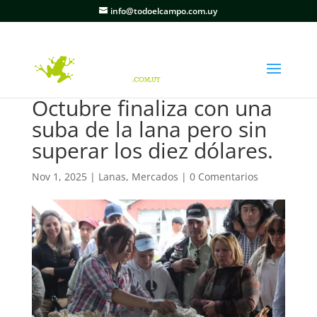
info@todoelcampo.com.uy
Octubre finaliza con una
suba de la lana pero sin
superar los diez dólares.
Nov 1, 2025
|
Lanas
,
Mercados
|
0 Comentarios