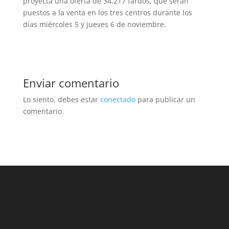
proyecta una oferta de 34.217 fardos, que serán
puestos a la venta en los tres centros durante los
días miércoles 5 y jueves 6 de noviembre.
Enviar comentario
Lo siento, debes estar
conectado
para publicar un
comentario.