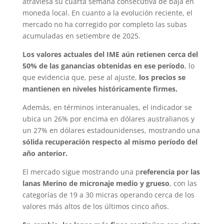
atraviesa su cuarta semana consecutiva de baja en
moneda local. En cuanto a la evolución reciente, el
mercado no ha corregido por completo las subas
acumuladas en setiembre de 2025.
Los valores actuales del IME aún retienen cerca del
50% de las ganancias obtenidas en ese período
, lo
que evidencia que, pese al ajuste,
los precios se
mantienen en niveles históricamente firmes.
Además, en términos interanuales, el indicador se
ubica un 26% por encima en dólares australianos y
un 27% en dólares estadounidenses, mostrando una
sólida recuperación respecto al mismo período del
año anterior.
El mercado sigue mostrando una p
referencia por las
lanas Merino de micronaje medio y grueso
, con las
categorías de 19 a 30 micras operando cerca de los
valores más altos de los últimos cinco años.