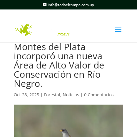
info@todoelcampo.com.uy
Montes del Plata
incorporó una nueva
Área de Alto Valor de
Conservación en Río
Negro.
Oct 28, 2025
|
Forestal
,
Noticias
|
0 Comentarios