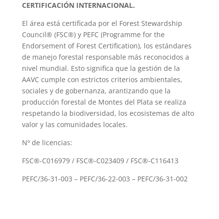
CERTIFICACIÓN INTERNACIONAL.
El área está certificada por el Forest Stewardship
Council® (FSC®) y PEFC (Programme for the
Endorsement of Forest Certification), los estándares
de manejo forestal responsable más reconocidos a
nivel mundial. Esto significa que la gestión de la
AAVC cumple con estrictos criterios ambientales,
sociales y de gobernanza, arantizando que la
producción forestal de Montes del Plata se realiza
respetando la biodiversidad, los ecosistemas de alto
valor y las comunidades locales.
Nº de licencias:
FSC®-C016979 / FSC®-C023409 / FSC®-C116413
PEFC/36-31-003 – PEFC/36-22-003 – PEFC/36-31-002