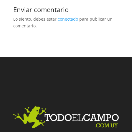
Enviar comentario
Lo siento, debes estar
conectado
para publicar un
comentario.
Facebook