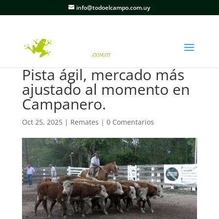
info@todoelcampo.com.uy
Pista ágil, mercado más
ajustado al momento en
Campanero.
Oct 25, 2025
|
Remates
|
0 Comentarios