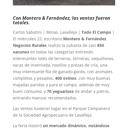
Con Montero & Fernández, las ventas fueron
totales.
Carlos Sabatini | Minas, Lavalleja |
Todo El Campo
|
El miércoles 22, escritorio
Montero & Fernández
Negocios Rurales
realizo la subasta de casi
850
vacunos
en todas las categorías entrando
interesantes lotes de terneros, terneras, vaquillonas,
vacas de invernada, novillos y piezas de cría, una
muy interesante fila de ganado gordo, con animales
completos y pesados;
400 ovinos
, con muy buenas
majadas paridas y para el campo, además de muy
buen consumo; y
70 yeguarizos
de andar y potros,
entrando mansos recomendados.
Las ventas tuvieron lugar en el Parque Campanero
de la Sociedad Agropecuaria de Lavalleja.
La feria mostró
un mercado dinámico, notándose