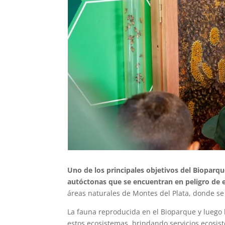
Uno de los principales objetivos del Bioparque
autóctonas que se encuentran en peligro de e
áreas naturales de Montes del Plata, donde se
La fauna reproducida en el Bioparque y luego
estos ecosistemas, brindando servicios ecosis