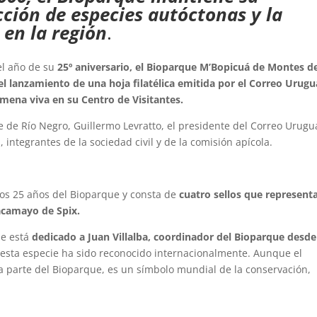
ción de especies autóctonas y la
 en la región
.
el año de su
25º aniversario, el Bioparque M’Bopicuá de Montes d
el lanzamiento de una hoja filatélica emitida por el Correo Urug
mena viva en su Centro de Visitantes.
e de Río Negro, Guillermo Levratto, el presidente del Correo Urugu
 integrantes de la sociedad civil y de la comisión apícola.
 los 25 años del Bioparque y consta de
cuatro sellos que representa
uacamayo de Spix.
ue está
dedicado a Juan Villalba, coordinador del Bioparque desde
e esta especie ha sido reconocido internacionalmente. Aunque el
 parte del Bioparque, es un símbolo mundial de la conservación,