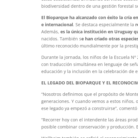
biodiversidad dentro de una gestión forestal 
El Bioparque ha alcanzado con éxito la cría en
e internacional
. Se destaca especialmente la
r
Además,
es la única institución en Uruguay 
nacidos. También s
e han criado otras especie
último reconocido mundialmente por la presti
Durante la jornada, los niños de la Escuela Nº
con traducción simultánea en lenguaje de señ
educación y la inclusión en la celebración de e
EL LEGADO DEL BIOPARQUE Y EL RECONOCI
“Nosotros definimos que el propósito de Montes
generaciones. Y cuando vemos a estos niños, 
ese legado ya empezó a construirse”, coment
“Recorrer hoy con el intendente las áreas pro
posible combinar conservación y producción. 