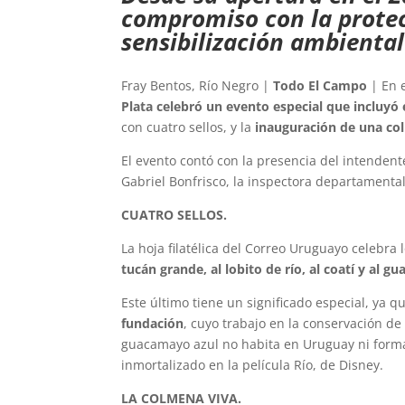
compromiso con la protec
sensibilización ambiental
Fray Bentos, Río Negro |
Todo El Campo
| En 
Plata celebró un evento especial que incluyó 
con cuatro sellos, y la
inauguración de una col
El evento contó con la presencia del intendent
Gabriel Bonfrisco, la inspectora departamental,
CUATRO SELLOS.
La hoja filatélica del Correo Uruguayo celebra
tucán grande, al lobito de río, al coatí y al g
Este último tiene un significado especial, ya q
fundación
, cuyo trabajo en la conservación d
guacamayo azul no habita en Uruguay ni forma
inmortalizado en la película Río, de Disney.
LA COLMENA VIVA.