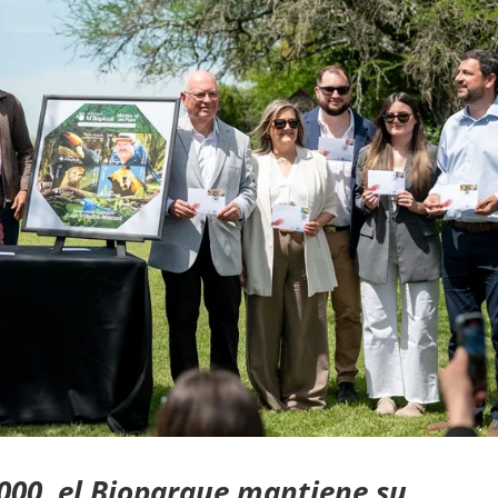
2000, el Bioparque mantiene su