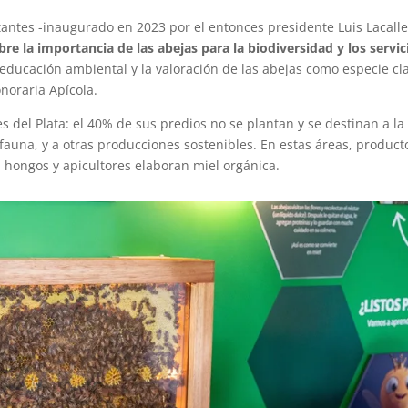
itantes -inaugurado en 2023 por el entonces presidente Luis Lacall
re la importancia de las abejas para la biodiversidad y los servic
ducación ambiental y la valoración de las abejas como especie cl
noraria Apícola.
s del Plata: el 40% de sus predios no se plantan y se destinan a la
 fauna, y a otras producciones sostenibles. En estas áreas, product
 hongos y apicultores elaboran miel orgánica.