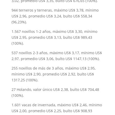
3,02, promedio US$ 3,35, bulto US$ 676,65 (100%).
944 terneros y terneras, máximo US$ 3,78, mínimo
US$ 2,96, promedio US$ 3,24, bulto US$ 558,34
(96,23%).
1.567 novillos 1-2 años, máximo US$ 3,30, mínimo
US$ 2,95, promedio US$ 3,13, bulto US$ 989,43
(100%).
537 novillos 2-3 años, máximo US$ 3,17, mínimo US$
2,97, promedio US$ 3,06, bulto US$ 1147,13 (100%).
255 novillos de más de 3 años, máximo US$ 2,95,
mínimo US$ 2,90, promedio US$ 2,92, bulto US$
1317,25 (100%).
27 Holando, valor único US$ 2,38, bulto US$ 704,48
(100%).
1.601 vacas de invernada, máximo US$ 2,46, mínimo
US$ 2,00, promedio US$ 2,25, bulto US$ 908,93