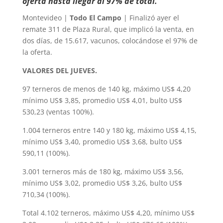
oferta hasta llegar al 97% de total.
Montevideo |
Todo El Campo
| Finalizó ayer el
remate 311 de Plaza Rural, que implicó la venta, en
dos días, de 15.617, vacunos, colocándose el 97% de
la oferta.
VALORES DEL JUEVES.
97 terneros de menos de 140 kg, máximo US$ 4,20
mínimo US$ 3,85, promedio US$ 4,01, bulto US$
530,23 (ventas 100%).
1.004 terneros entre 140 y 180 kg, máximo US$ 4,15,
mínimo US$ 3,40, promedio US$ 3,68, bulto US$
590,11 (100%).
3.001 terneros más de 180 kg, máximo US$ 3,56,
mínimo US$ 3,02, promedio US$ 3,26, bulto US$
710,34 (100%).
Total 4.102 terneros, máximo US$ 4,20, mínimo US$