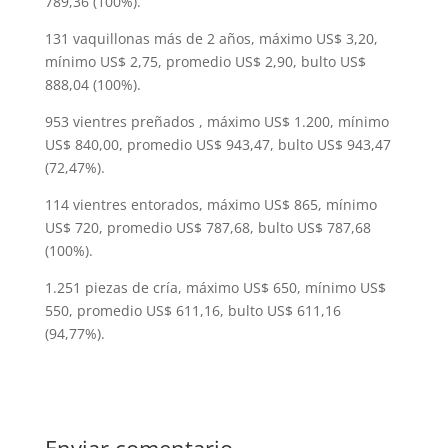
789,36 (100%).
131 vaquillonas más de 2 años, máximo US$ 3,20,
mínimo US$ 2,75, promedio US$ 2,90, bulto US$
888,04 (100%).
953 vientres preñados , máximo US$ 1.200, mínimo
US$ 840,00, promedio US$ 943,47, bulto US$ 943,47
(72,47%).
114 vientres entorados, máximo US$ 865, mínimo
US$ 720, promedio US$ 787,68, bulto US$ 787,68
(100%).
1.251 piezas de cría, máximo US$ 650, mínimo US$
550, promedio US$ 611,16, bulto US$ 611,16
(94,77%).