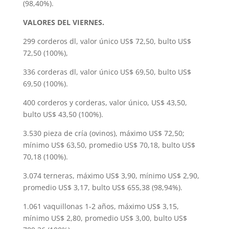
(98,40%).
VALORES DEL VIERNES.
299 corderos dl, valor único US$ 72,50, bulto US$
72,50 (100%),
336 corderas dl, valor único US$ 69,50, bulto US$
69,50 (100%).
400 corderos y corderas, valor único, US$ 43,50,
bulto US$ 43,50 (100%).
3.530 pieza de cría (ovinos), máximo US$ 72,50;
mínimo US$ 63,50, promedio US$ 70,18, bulto US$
70,18 (100%).
3.074 terneras, máximo US$ 3,90, mínimo US$ 2,90,
promedio US$ 3,17, bulto US$ 655,38 (98,94%).
1.061 vaquillonas 1-2 años, máximo US$ 3,15,
mínimo US$ 2,80, promedio US$ 3,00, bulto US$