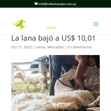
info@todoelcampo.com.uy
La lana bajó a US$ 10,01
Oct 11, 2025
|
Lanas
,
Mercados
|
0 Comentarios