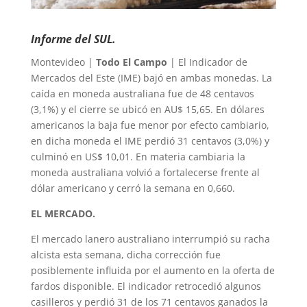
Informe del SUL.
Montevideo |
Todo El Campo
| El Indicador de
Mercados del Este (IME) bajó en ambas monedas. La
caída en moneda australiana fue de 48 centavos
(3,1%) y el cierre se ubicó en AU$ 15,65. En dólares
americanos la baja fue menor por efecto cambiario,
en dicha moneda el IME perdió 31 centavos (3,0%) y
culminó en US$ 10,01. En materia cambiaria la
moneda australiana volvió a fortalecerse frente al
dólar americano y cerró la semana en 0,660.
EL MERCADO.
El mercado lanero australiano interrumpió su racha
alcista esta semana, dicha corrección fue
posiblemente influida por el aumento en la oferta de
fardos disponible. El indicador retrocedió algunos
casilleros y perdió 31 de los 71 centavos ganados la