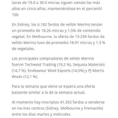
lanas de 19.0 a 30.0 micras siguen siendo los más
altos en cinco años, manteniéndose en el percentil
100.
En Sídney, los 6.182 fardos de vellón Merino tenían
un promedio de 18.26 micras y 1,5% de contenido
vegetal. En Melbourne, la oferta de 13.239 fardos de
vellón Merino tuvo de promedio 18.91 micras y 1,3 %
de vegetales.
Los principales compradores de vellón Merino
fueron Techwool Trading (19,2 %), Sequoia Materials
(14,7 %), Endeavour Wool Exports (14,5%) y PJ Morris
Wools (12,1 %).
Para la semana que viene se espera una oferta
bastante similar a la de la semana actual.
Al momento hay inscriptos 41.355 fardos a venderse
en los tres centros (Sídney, Melbourne y Fremantle)
entre los días martes y miércoles.