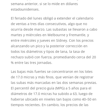
semana anterior, si se lo mide en dólares
estadounidenses.
El feriado del lunes obligó a extender el calendario
de ventas a tres días consecutivos, algo que no
ocurría desde marzo. Las subastas se llevaron a cabo
martes y miércoles en Melbourne y Fremantle, y
entre miércoles y jueves en Sídney. Con los precios
alcanzando un pico y la posterior corrección en
todos los diámetros y tipos de lana, la tasa de
rechazo subió con fuerza, promediando cerca del 20
% entre las tres jornadas.
Las bajas más fuertes se concentraron en los lotes
de 17.0 micras y más finos, que venían de registrar
las subas más marcadas en las dos semanas previas.
El percentil del precio guía (MPG) a 5 años para el
diámetros de 17.0 micras ha subido a 63, luego de
haberse ubicado en niveles tan bajos como 40–50 en
tiempos recientes. En cambio, los precios de las