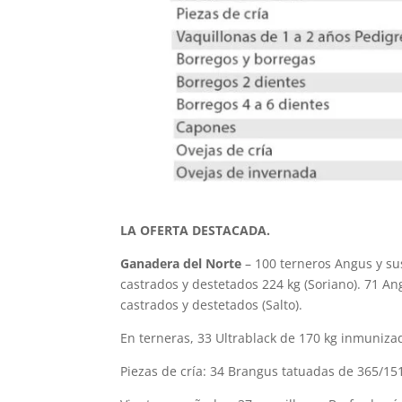
LA OFERTA DESTACADA.
Ganadera del Norte
– 100 terneros Angus y su
castrados y destetados 224 kg (Soriano). 71 An
castrados y destetados (Salto).
En terneras, 33 Ultrablack de 170 kg inmunizad
Piezas de cría: 34 Brangus tatuadas de 365/151 