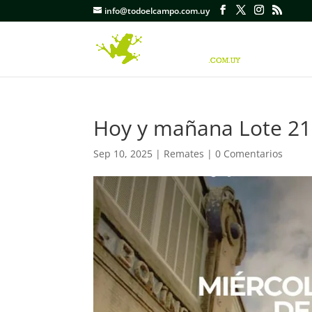
info@todoelcampo.com.uy
Hoy y mañana Lote 21
Sep 10, 2025
|
Remates
|
0 Comentarios