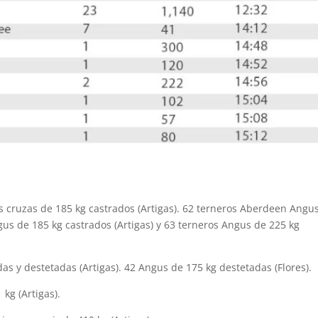
s cruzas de 185 kg castrados (Artigas). 62 terneros Aberdeen Angu
gus de 185 kg castrados (Artigas) y 63 terneros Angus de 225 kg
as y destetadas (Artigas). 42 Angus de 175 kg destetadas (Flores).
kg (Artigas).