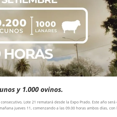
cunos y 1.000 ovinos.
 consecutivo, Lote 21 rematará desde la Expo Prado. Este año será 
 mañana jueves 11, comenzando a las 09.00 horas ambos días, con 