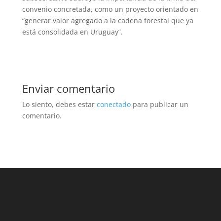
convenio concretada, como un proyecto orientado en
“generar valor agregado a la cadena forestal que ya
está consolidada en Uruguay”.
Enviar comentario
Lo siento, debes estar
conectado
para publicar un
comentario.