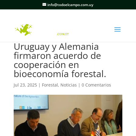
info@todoelcampo.com.uy
Uruguay y Alemania
firmaron acuerdo de
cooperación en
bioeconomía forestal.
Jul 23, 2025
|
Forestal
,
Noticias
|
0 Comentarios