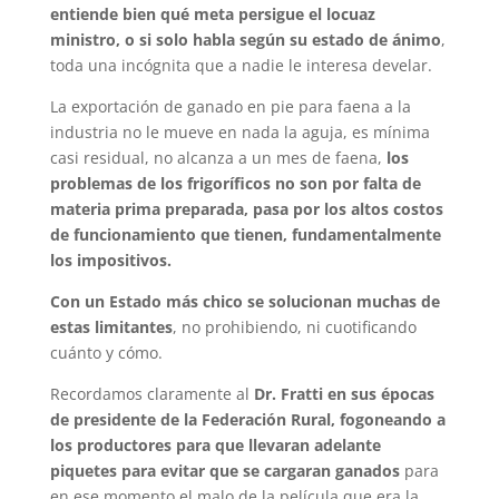
entiende bien qué meta persigue el locuaz
ministro, o si solo habla según su estado de ánimo
,
toda una incógnita que a nadie le interesa develar.
La exportación de ganado en pie para faena a la
industria no le mueve en nada la aguja, es mínima
casi residual, no alcanza a un mes de faena,
los
problemas de los frigoríficos no son por falta de
materia prima preparada, pasa por los altos costos
de funcionamiento que tienen, fundamentalmente
los impositivos.
Con un Estado más chico se solucionan muchas de
estas limitantes
, no prohibiendo, ni cuotificando
cuánto y cómo.
Recordamos claramente al
Dr. Fratti en sus épocas
de presidente de la Federación Rural, fogoneando a
los productores para que llevaran adelante
piquetes para evitar que se cargaran ganados
para
en ese momento el malo de la película que era la