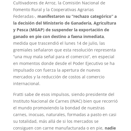
Cultivadores de Arroz, la Comisión Nacional de
Fomento Rural y la Cooperativas Agrarias
Federadas-,
manifestaron su “rechazo categórico” a
la decisión del Ministerio de Ganadería, Agricultura
y Pesca (MGAP) de suspender la exportación de
ganado en pie con destino a faena inmediata
,
medida que trascendió el lunes 14 de julio, las
gremiales señalaron que esta resolución representa
“una muy mala señal para el comercio”, en especial
en momentos donde desde el Poder Ejecutivo se ha
impulsado con fuerza la apertura de nuevos
mercados y la reducción de costos al comercio
internacional.
Fratti sabe de esos impulsos, siendo presidente del
Instituto Nacional de Carnes (INAC) bien que recorrió
el mundo promoviendo la bondad de nuestras
carnes, inocuas, naturales, formadas a pasto en casi
su totalidad, más allá de si los mercados se
consiguen con carne manufacturada o en pie,
nadie