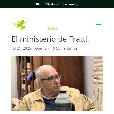
info@todoelcampo.com.uy
El ministerio de Fratti.
Jul 21, 2025
|
Opinión
|
0 Comentarios