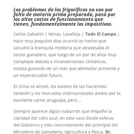
Los problemas de los frigoríficos no son por
falta de materia prima preparada, pasa por
los altos costos de funcionamiento que
tienen, fundamentalmente los impositivos.
Carlos Sabatini | Minas, Lavalleja |
Todo El Campo
|
Hace muy poquitos días ocurrió un hecho que
sacudió la tranquila modorra que atravesaba el
sector ganadero, que luego de un par de años muy
complejos debido a inconvenientes climáticos,
estaba gozando de un más que alentador presente y
un esperanzador futuro.
El clima se alineó, los valores de las haciendas
también y los mercados internacionales ávidos por la
excelente carne uruguaya, pero….
Siempre aparece algún nubarrón que empañe la
claridad del cielo azul, en este caso desde esferas
del Gobierno y más concretamente del principal del
Ministerio de Ganadería, Agricultura y Pesca,
Dr.