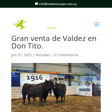
info@todoelcampo.com.uy
Gran venta de Valdez en
Don Tito.
Jun 27, 2025
|
Remates
|
0 Comentarios