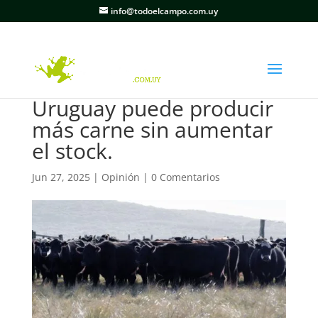
info@todoelcampo.com.uy
Uruguay puede producir
más carne sin aumentar
el stock.
Jun 27, 2025
|
Opinión
|
0 Comentarios