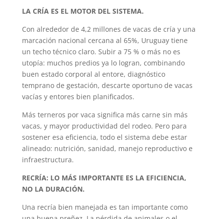
LA CRÍA ES EL MOTOR DEL SISTEMA.
Con alrededor de 4,2 millones de vacas de cría y una
marcación nacional cercana al 65%, Uruguay tiene
un techo técnico claro. Subir a 75 % o más no es
utopía: muchos predios ya lo logran, combinando
buen estado corporal al entore, diagnóstico
temprano de gestación, descarte oportuno de vacas
vacías y entores bien planificados.
Más terneros por vaca significa más carne sin más
vacas, y mayor productividad del rodeo. Pero para
sostener esa eficiencia, todo el sistema debe estar
alineado: nutrición, sanidad, manejo reproductivo e
infraestructura.
RECRÍA: LO MÁS IMPORTANTE ES LA EFICIENCIA,
NO LA DURACIÓN.
Una recría bien manejada es tan importante como
una buena preñez. La pérdida de animales o el