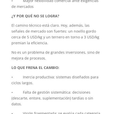
• Mayor flexibilidad comercial ante exigencias
de mercados
¿Y POR QUÉ NO SE LOGRA?
El camino técnico está claro. Hoy, además, las
señales de mercado son fuertes: un novillo gordo
cerca de 5 USD/kg y un ternero en torno a 3 USD/kg
premian la eficiencia.
No es un problema de grandes inversiones, sino de
mejora de procesos.
LO QUE FRENA EL CAMBIO:
• Inercia productiva: sistemas diseñados para
ciclos largos.
• Falta de gestión sistemática: decisiones
(descarte, entore, suplementación) tardías o sin
datos.
• Visión fragmentada: se evalúa cada categoría