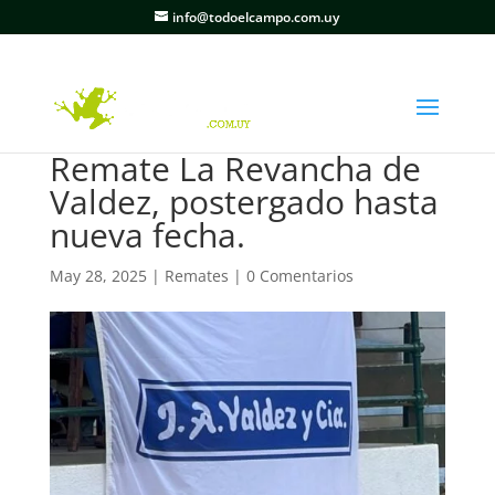
info@todoelcampo.com.uy
Remate La Revancha de
Valdez, postergado hasta
nueva fecha.
May 28, 2025
|
Remates
|
0 Comentarios