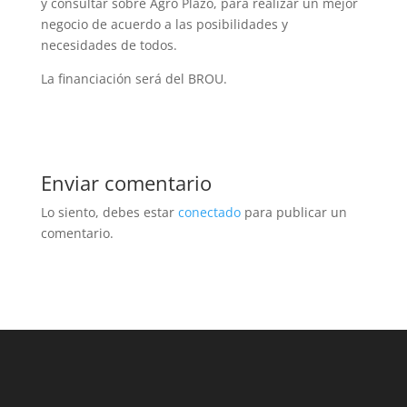
y consultar sobre Agro Plazo, para realizar un mejor
negocio de acuerdo a las posibilidades y
necesidades de todos.
La financiación será del BROU.
Enviar comentario
Lo siento, debes estar
conectado
para publicar un
comentario.