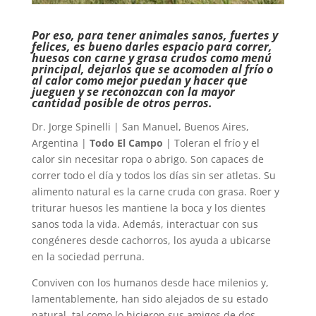
Por eso, para tener animales sanos, fuertes y
felices, es bueno darles espacio para correr,
huesos con carne y grasa crudos como menú
principal, dejarlos que se acomoden al frío o
al calor como mejor puedan y hacer que
jueguen y se reconozcan con la mayor
cantidad posible de otros perros.
Dr. Jorge Spinelli | San Manuel, Buenos Aires,
Argentina |
Todo El Campo
| Toleran el frío y el
calor sin necesitar ropa o abrigo. Son capaces de
correr todo el día y todos los días sin ser atletas. Su
alimento natural es la carne cruda con grasa. Roer y
triturar huesos les mantiene la boca y los dientes
sanos toda la vida. Además, interactuar con sus
congéneres desde cachorros, los ayuda a ubicarse
en la sociedad perruna.
Conviven con los humanos desde hace milenios y,
lamentablemente, han sido alejados de su estado
natural, tal como lo hicieron sus amigos de dos