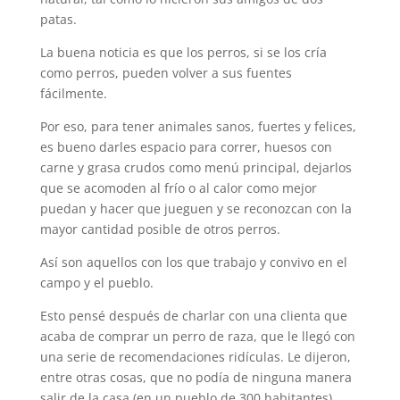
patas.
La buena noticia es que los perros, si se los cría
como perros, pueden volver a sus fuentes
fácilmente.
Por eso, para tener animales sanos, fuertes y felices,
es bueno darles espacio para correr, huesos con
carne y grasa crudos como menú principal, dejarlos
que se acomoden al frío o al calor como mejor
puedan y hacer que jueguen y se reconozcan con la
mayor cantidad posible de otros perros.
Así son aquellos con los que trabajo y convivo en el
campo y el pueblo.
Esto pensé después de charlar con una clienta que
acaba de comprar un perro de raza, que le llegó con
una serie de recomendaciones ridículas. Le dijeron,
entre otras cosas, que no podía de ninguna manera
salir de la casa (en un pueblo de 300 habitantes)