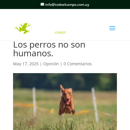
info@todoelcampo.com.uy
Los perros no son
humanos.
May 17, 2025
|
Opinión
|
0 Comentarios