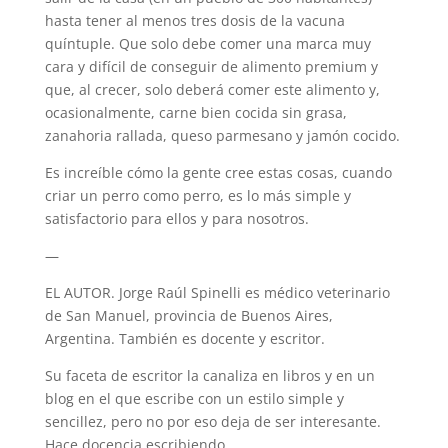
hasta tener al menos tres dosis de la vacuna
quíntuple. Que solo debe comer una marca muy
cara y difícil de conseguir de alimento premium y
que, al crecer, solo deberá comer este alimento y,
ocasionalmente, carne bien cocida sin grasa,
zanahoria rallada, queso parmesano y jamón cocido.
Es increíble cómo la gente cree estas cosas, cuando
criar un perro como perro, es lo más simple y
satisfactorio para ellos y para nosotros.
—
EL AUTOR. Jorge Raúl Spinelli es médico veterinario
de San Manuel, provincia de Buenos Aires,
Argentina. También es docente y escritor.
Su faceta de escritor la canaliza en libros y en un
blog en el que escribe con un estilo simple y
sencillez, pero no por eso deja de ser interesante.
Hace docencia escribiendo.