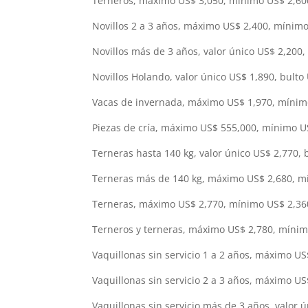
Terneros, máximo US$ 3,050, mínimo US$ 2,600
Novillos 2 a 3 años, máximo US$ 2,400, mínimo
Novillos más de 3 años, valor único US$ 2,200,
Novillos Holando, valor único US$ 1,890, bulto
Vacas de invernada, máximo US$ 1,970, mínimo
Piezas de cría, máximo US$ 555,000, mínimo U
Terneras hasta 140 kg, valor único US$ 2,770, 
Terneras más de 140 kg, máximo US$ 2,680, mí
Terneras, máximo US$ 2,770, mínimo US$ 2,360
Terneros y terneras, máximo US$ 2,780, mínim
Vaquillonas sin servicio 1 a 2 años, máximo U
Vaquillonas sin servicio 2 a 3 años, máximo U
Vaquillonas sin servicio más de 3 años, valor 