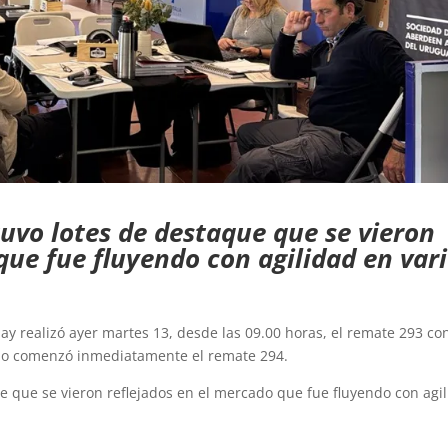
uvo lotes de destaque que se vieron
que fue fluyendo con agilidad en var
ay realizó ayer martes 13, desde las 09.00 horas, el remate 293 co
smo comenzó inmediatamente el remate 294.
 que se vieron reflejados en el mercado que fue fluyendo con agi