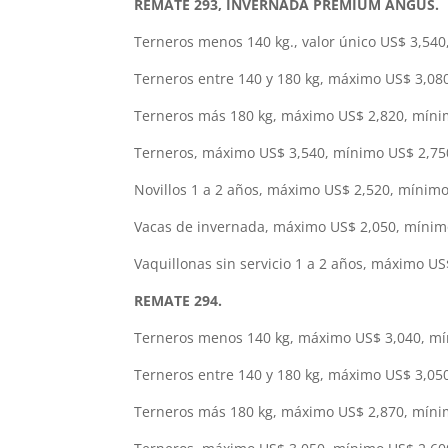
REMATE 293, INVERNADA PREMIUM ANGUS.
Terneros menos 140 kg., valor único US$ 3,540
Terneros entre 140 y 180 kg, máximo US$ 3,08
Terneros más 180 kg, máximo US$ 2,820, mínim
Terneros, máximo US$ 3,540, mínimo US$ 2,750
Novillos 1 a 2 años, máximo US$ 2,520, mínimo
Vacas de invernada, máximo US$ 2,050, mínimo
Vaquillonas sin servicio 1 a 2 años, máximo U
REMATE 294.
Terneros menos 140 kg, máximo US$ 3,040, mí
Terneros entre 140 y 180 kg, máximo US$ 3,05
Terneros más 180 kg, máximo US$ 2,870, mínim