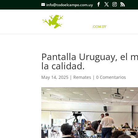
info@todoelcampo.com.uy
Pantalla Uruguay, el
la calidad.
May 14, 2025
|
Remates
|
0 Comentarios