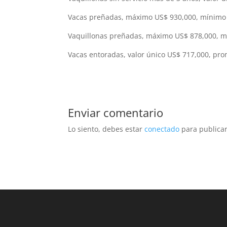
Vacas preñadas, máximo US$ 930,000, mínimo 
Vaquillonas preñadas, máximo US$ 878,000, m
Vacas entoradas, valor único US$ 717,000, pr
Enviar comentario
Lo siento, debes estar
conectado
para publicar