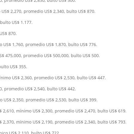
, promedio US$ 2,830, bulto US$ 500.
 US$ 2,270, promedio US$ 2,340, bulto US$ 870.
 bulto US$ 1.177.
 US$ 870.
 US$ 1,760, promedio US$ 1,870, bulto US$ 776.
S$ 475,000, promedio US$ 500,000, bulto US$ 500.
bulto US$ 355.
nimo US$ 2,360, promedio US$ 2,530, bulto US$ 447.
, promedio US$ 2,540, bulto US$ 442.
o US$ 2,350, promedio US$ 2,530, bulto US$ 399.
S$ 2,610, mínimo US$ 2,300, promedio US$ 2,470, bulto US$ 619.
S$ 2,370, mínimo US$ 2,190, promedio US$ 2,340, bulto US$ 793.
único US$ 2,110, bulto US$ 722.