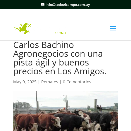
info@todoelcampo.com.uy
Carlos Bachino
Agronegocios con una
pista ágil y buenos
precios en Los Amigos.
May 9, 2025
|
Remates
|
0 Comentarios