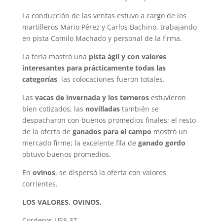
La conducción de las ventas estuvo a cargo de los
martilleros Mario Pérez y Carlos Bachino, trabajando
en pista Camilo Machado y personal de la firma.
La feria mostró una
pista ágil y con valores
interesantes para prácticamente todas las
categorías
, las colocaciones fueron totales.
Las
vacas de invernada y los terneros
estuvieron
bien cotizados; las
novilladas
también se
despacharon con buenos promedios finales; el resto
de la oferta de
ganados para el campo
mostró un
mercado firme; la excelente fila de
ganado gordo
obtuvo buenos promedios.
En
ovinos
, se dispersó la oferta con valores
corrientes.
LOS VALORES. OVINOS.
Corderos US$ 37.