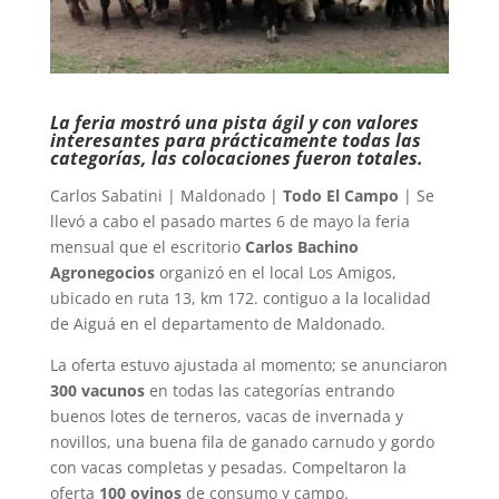
La feria mostró una pista ágil y con valores
interesantes para prácticamente todas las
categorías, las colocaciones fueron totales.
Carlos Sabatini | Maldonado |
Todo El Campo
| Se
llevó a cabo el pasado martes 6 de mayo la feria
mensual que el escritorio
Carlos Bachino
Agronegocios
organizó en el local Los Amigos,
ubicado en ruta 13, km 172. contiguo a la localidad
de Aiguá en el departamento de Maldonado.
La oferta estuvo ajustada al momento; se anunciaron
300 vacunos
en todas las categorías entrando
buenos lotes de terneros, vacas de invernada y
novillos, una buena fila de ganado carnudo y gordo
con vacas completas y pesadas. Compeltaron la
oferta
100 ovinos
de consumo y campo.