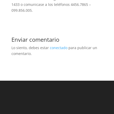
1433 o comunicase a los teléfonos 4456.7865 –
099.856.005.
Enviar comentario
Lo siento, debes estar
conectado
para publicar un
comentario.