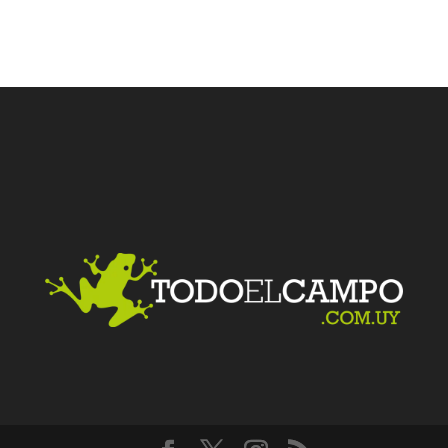
Facebook
Twitter
LinkedIn
Me gusta