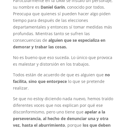
Particularmente en la UAM se instaló un personaje,
su nombre es
Daniel Garín
, conocido por todos.
Preocupa que quienes sí pueden hacer algo piden
tiempo para después de las elecciones
departamentales y entonces sí tomar medidas más
profundas. Mientras tanto se sufren las
consecuencias de
alguien que se especializa en
demorar y trabar las cosas.
No es bueno que eso suceda. Lo único que provoca
es malestar y distorsión en los trabajos.
Todos están de acuerdo de que es alguien que
no
facilita, sino que entorpece
lo que se pretende
realizar.
Se que no estoy diciendo nada nuevo, hemos traído
diferentes voces que nos explican por qué ese
disconformismo, pero uno tiene que
apelar a la
perseverancia, al hecho de denunciar una y otra
vez, hasta el aburrimiento
, porque
los que deben