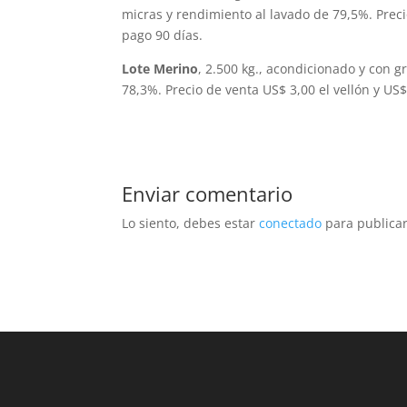
micras y rendimiento al lavado de 79,5%. Preci
pago 90 días.
Lote Merino
, 2.500 kg., acondicionado y con 
78,3%. Precio de venta US$ 3,00 el vellón y US
Enviar comentario
Lo siento, debes estar
conectado
para publicar