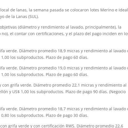
local de lanas, la semana pasada se colocaron lotes Merino e Ideal
yo de la Lanas (SUL).
objetivas (diámetro y rendimiento al lavado, principalmente), la
no), el contar con certificaciones, y el plazo del pago inciden en lo
grifa verde. Diámetro promedio 18,9 micras y rendimiento al lavado
$ 1,00 los subproductos. Plazo de pago 60 días.
grifa verde. Diámetro promedio 19,0 micras y rendimiento al lavado
$ 1,00 los subproductos. Plazo de pago 60 días.
o y con grifa verde. Diámetro promedio 22,1 micras y rendimiento al
ellón y US$ 1,00 los subproductos. Plazo de pago 90 días. (Negocio
grifa verde. Diámetro promedio 18,7 micras y rendimiento al lavado
$ 0,80 los subproductos. Plazo de pago 30 días.
o, con grifa verde y con certificación RWS. Diámetro promedio 22,6