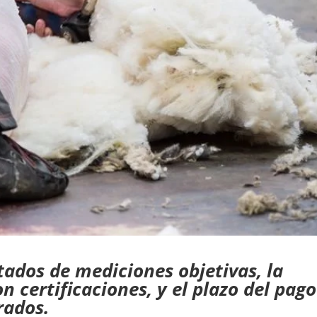
ltados de mediciones objetivas, la
n certificaciones, y el plazo del pago
rados.