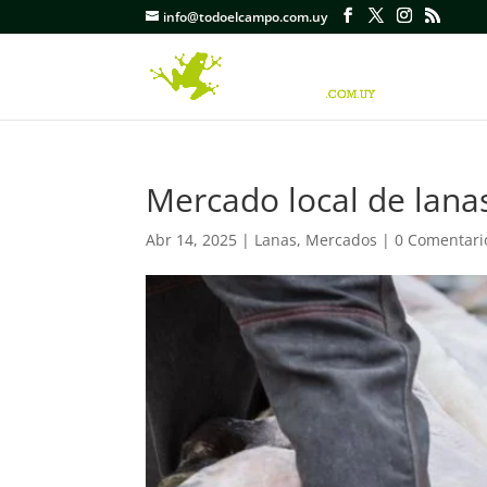
info@todoelcampo.com.uy
Mercado local de lanas
Abr 14, 2025
|
Lanas
,
Mercados
|
0 Comentari