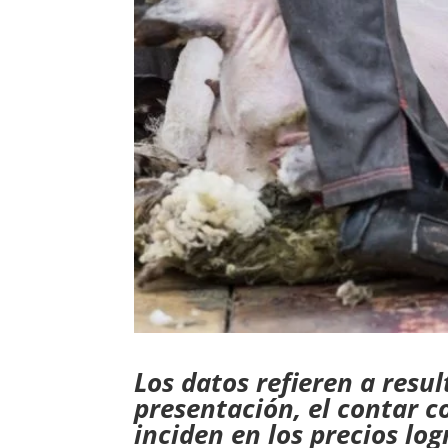
Los datos refieren a resu
presentación, el contar co
inciden en los precios log