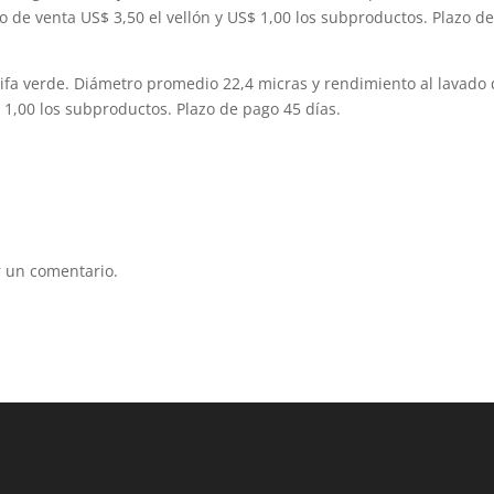
o de venta US$ 3,50 el vellón y US$ 1,00 los subproductos. Plazo d
grifa verde. Diámetro promedio 22,4 micras y rendimiento al lavado
$ 1,00 los subproductos. Plazo de pago 45 días.
 un comentario.