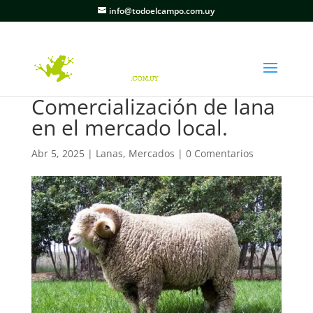
info@todoelcampo.com.uy
Comercialización de lana
en el mercado local.
Abr 5, 2025
|
Lanas
,
Mercados
|
0 Comentarios