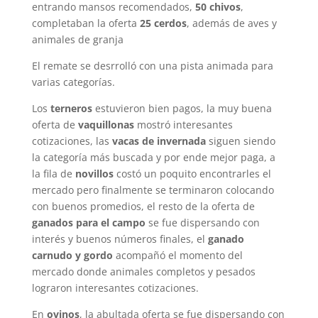
entrando mansos recomendados,
50 chivos
,
completaban la oferta
25 cerdos
, además de aves y
animales de granja
El remate se desrrolló con una pista animada para
varias categorías.
Los
terneros
estuvieron bien pagos, la muy buena
oferta de
vaquillonas
mostró interesantes
cotizaciones, las
vacas de invernada
siguen siendo
la categoría más buscada y por ende mejor paga, a
la fila de
novillos
costó un poquito encontrarles el
mercado pero finalmente se terminaron colocando
con buenos promedios, el resto de la oferta de
ganados para el campo
se fue dispersando con
interés y buenos números finales, el
ganado
carnudo y gordo
acompañó el momento del
mercado donde animales completos y pesados
lograron interesantes cotizaciones.
En
ovinos
, la abultada oferta se fue dispersando con