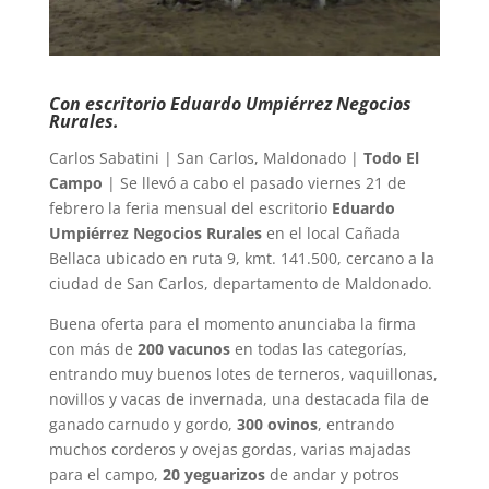
Con escritorio Eduardo Umpiérrez Negocios
Rurales.
Carlos Sabatini | San Carlos, Maldonado |
Todo El
Campo
| Se llevó a cabo el pasado viernes 21 de
febrero la feria mensual del escritorio
Eduardo
Umpiérrez Negocios Rurales
en el local Cañada
Bellaca ubicado en ruta 9, kmt. 141.500, cercano a la
ciudad de San Carlos, departamento de Maldonado.
Buena oferta para el momento anunciaba la firma
con más de
200 vacunos
en todas las categorías,
entrando muy buenos lotes de terneros, vaquillonas,
novillos y vacas de invernada, una destacada fila de
ganado carnudo y gordo,
300 ovinos
, entrando
muchos corderos y ovejas gordas, varias majadas
para el campo,
20 yeguarizos
de andar y potros