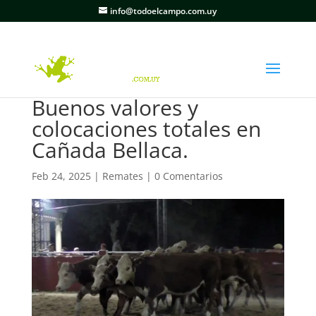
info@todoelcampo.com.uy
Buenos valores y
colocaciones totales en
Cañada Bellaca.
Feb 24, 2025
|
Remates
|
0 Comentarios