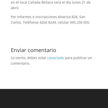
en el local Cañada Bellaca será el día lunes 21 de
abril.
Por informes e inscripciones Alvariza 828, San
Carlos, Teléfonos 4266 8249, celular 095 230 005.
Enviar comentario
Lo siento, debes estar
conectado
para publicar un
comentario.