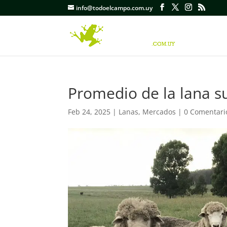
info@todoelcampo.com.uy
Promedio de la lana s
Feb 24, 2025
|
Lanas
,
Mercados
|
0 Comentari