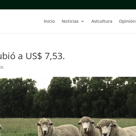
Inicio
Noticias
Avicultura
Opinión
ubió a US$ 7,53.
os