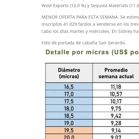
Wool Exports (12,0 %) y Sequoia Materials (11.
MENOR OFERTA PARA ESTA SEMANA. Se estima q
inscriptos 41.029 fardos a venderse en los tre
cabo los días martes y miércoles. En Sídney ha
Foto de portada de cabaña San Gerardo.