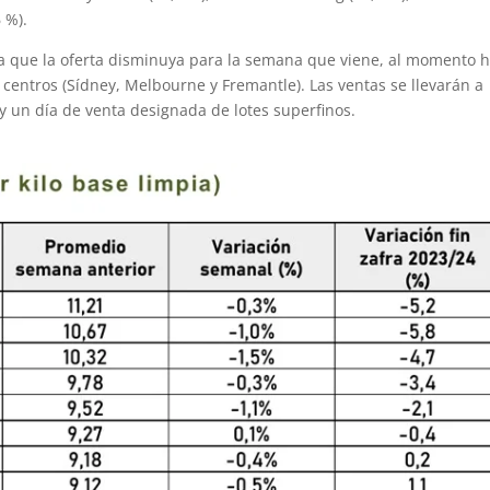
6 %).
ue la oferta disminuya para la semana que viene, al momento 
s centros (Sídney, Melbourne y Fremantle). Las ventas se llevarán a
y un día de venta designada de lotes superfinos.