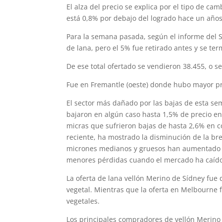
El alza del precio se explica por el tipo de cam
está 0,8% por debajo del logrado hace un años
Para la semana pasada, según el informe del 
de lana, pero el 5% fue retirado antes y se te
De ese total ofertado se vendieron 38.455, o se
Fue en Fremantle (oeste) donde hubo mayor pro
El sector más dañado por las bajas de esta se
bajaron en algún caso hasta 1,5% de precio e
micras que sufrieron bajas de hasta 2,6% en 
reciente, ha mostrado la disminución de la bre
micrones medianos y gruesos han aumentado m
menores pérdidas cuando el mercado ha caíd
La oferta de lana vellón Merino de Sídney fue
vegetal. Mientras que la oferta en Melbourne 
vegetales.
Los principales compradores de vellón Merino 