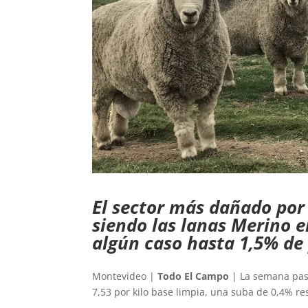
El sector más dañado por
siendo las lanas Merino e
algún caso hasta 1,5% de
Montevideo |
Todo El Campo
| La semana pasa
7,53 por kilo base limpia, una suba de 0,4% r