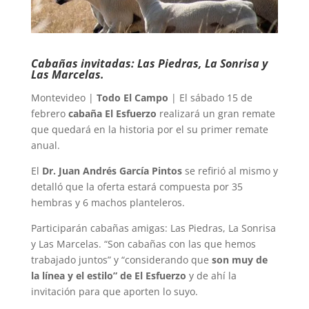
Cabañas invitadas: Las Piedras, La Sonrisa y
Las Marcelas.
Montevideo |
Todo El Campo
| El sábado 15 de
febrero
cabaña El Esfuerzo
realizará un gran remate
que quedará en la historia por el su primer remate
anual.
El
Dr. Juan Andrés García Pintos
se refirió al mismo y
detalló que la oferta estará compuesta por 35
hembras y 6 machos planteleros.
Participarán cabañas amigas: Las Piedras, La Sonrisa
y Las Marcelas. “Son cabañas con las que hemos
trabajado juntos” y “considerando que
son muy de
la línea y el estilo” de El Esfuerzo
y de ahí la
invitación para que aporten lo suyo.