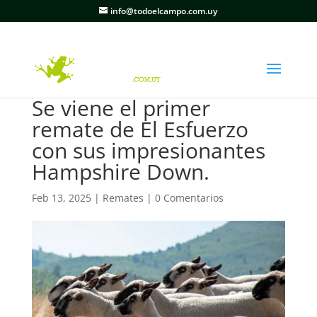
info@todoelcampo.com.uy
Se viene el primer
remate de El Esfuerzo
con sus impresionantes
Hampshire Down.
Feb 13, 2025
|
Remates
|
0 Comentarios