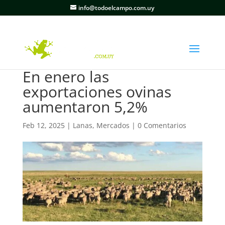
info@todoelcampo.com.uy
En enero las
exportaciones ovinas
aumentaron 5,2%
Feb 12, 2025
|
Lanas
,
Mercados
|
0 Comentarios