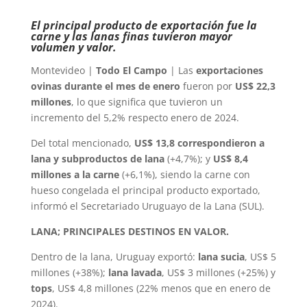
El principal producto de exportación fue la
carne y las lanas finas tuvieron mayor
volumen y valor.
Montevideo |
Todo El Campo
| Las
exportaciones
ovinas durante el mes de enero
fueron por
US$ 22,3
millones
, lo que significa que tuvieron un
incremento del 5,2% respecto enero de 2024.
Del total mencionado,
US$ 13,8 correspondieron a
lana y subproductos de lana
(+4,7%); y
US$ 8,4
millones a la carne
(+6,1%), siendo la carne con
hueso congelada el principal producto exportado,
informó el Secretariado Uruguayo de la Lana (SUL).
LANA; PRINCIPALES DESTINOS EN VALOR.
Dentro de la lana, Uruguay exportó:
lana sucia
, US$ 5
millones (+38%);
lana lavada
, US$ 3 millones (+25%) y
tops
, US$ 4,8 millones (22% menos que en enero de
2024).