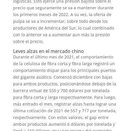
logísticas. Esto ejerce una presión bajista sobre el
precio que seguramente se va a mantener durante
los primeros meses de 2022. A su vez, la oferta de
pulpa se va a incrementar, sobre todo desde los
productores de América del Sur, lo cual combinado
con lo anterior va a aumentar aun más la presión
sobre el precio.
Leves alzas en el mercado chino
Durante el último mes de 2021, el comportamiento
de la celulosa de fibra corta y fibra larga registró un
comportamiento dispar para los principales puertos
del gigante asiático. Comenzó diciembre con bajas
para ambos productos, posicionándose debajo de la
barrera virtual de 550 y 700 dólares por tonelada
para fibra corta y larga respectivamente. Para luego,
más entrado el mes, registrar alzas hasta lograr una
última cotización de 2021 de 557 y 717 por tonelada,
respectivamente. Con estos valores, el gap entre
ambos productos aumentó 6 dólares por tonelada y
llegó a 160 dólares, muy por encima del promedio