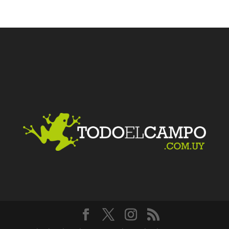
Facebook
Twitter
LinkedIn
Me gusta