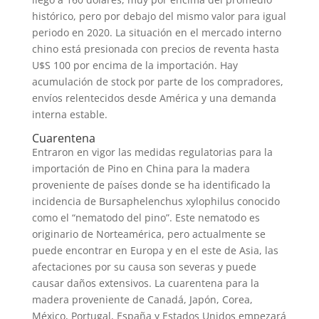
histórico, pero por debajo del mismo valor para igual
periodo en 2020. La situación en el mercado interno
chino está presionada con precios de reventa hasta
U$S 100 por encima de la importación. Hay
acumulación de stock por parte de los compradores,
envíos relentecidos desde América y una demanda
interna estable.
Cuarentena
Entraron en vigor las medidas regulatorias para la
importación de Pino en China para la madera
proveniente de países donde se ha identificado la
incidencia de Bursaphelenchus xylophilus conocido
como el “nematodo del pino”. Este nematodo es
originario de Norteamérica, pero actualmente se
puede encontrar en Europa y en el este de Asia, las
afectaciones por su causa son severas y puede
causar daños extensivos. La cuarentena para la
madera proveniente de Canadá, Japón, Corea,
México, Portugal, España y Estados Unidos empezará