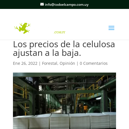
info@todoelcampo.com.uy
Los precios de la celulosa
ajustan a la baja.
Ene 26, 2022
|
Forestal
,
Opinión
|
0 Comentarios