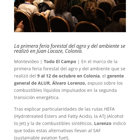
La primera feria forestal del agro y del ambiente se
realizó en Juan Lacaze, Colonia.
Montevideo |
Todo El Campo
| En el marco de la
primera feria forestal del agro y del ambiente que se
realizó del
9 al 12 de octubre en Colonia
, el
gerente
general de ALUR, Álvaro Lorenzo,
expuso sobre los
combustibles líquidos impulsados en la segunda
transición energética.
Tras explicar particularidades de las rutas HEFA
(Hydrotreated Esters and Fatty Acids), la ATJ (Alcohol
to Jet) y la de combustibles sintéticos,
Lorenzo
indicó
que todas estas alternativas llevan al SAF
(sustainable aviation fuel).