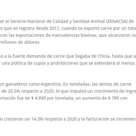
or el Servicio Nacional de Calidad y Sanidad Animal (SENACSA) de
o que se registra desde 2017, cuando se exportó carne por un tota
ió con las exportaciones de menudencias bovinas, que alcanzaron la
millones de dólares.
do a la fuerte demanda de carne que llegaba de China, hasta que 
 una política de cupos y prohibiciones que se extenderá al menos
 son ganaderos como Argentina. En toneladas, las ventas de carne
de 20,5% respecto a 2020, lo que impulsó un crecimiento de ingr
ortación fue de $ 4.890 por tonelada, un aumento de $ 780 con
tas crecieron un 14,3% respecto a 2020 y la facturación se incremen