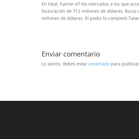
En total, fueron 47 los mercados a los que acc
facturación de 712 millones de dólares. Rusia
millones de dólares. El podio lo completó Tai
Enviar comentario
Lo siento, debes estar
conectado
para publicar