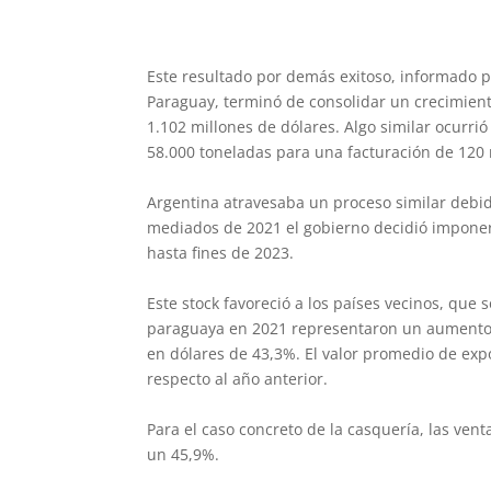
Este resultado por demás exitoso, informado p
Paraguay, terminó de consolidar un crecimient
1.102 millones de dólares. Algo similar ocurr
58.000 toneladas para una facturación de 120 
Argentina atravesaba un proceso similar debi
mediados de 2021 el gobierno decidió imponer
hasta fines de 2023.
Este stock favoreció a los países vecinos, que
paraguaya en 2021 representaron un aumento 
en dólares de 43,3%. El valor promedio de exp
respecto al año anterior.
Para el caso concreto de la casquería, las ven
un 45,9%.