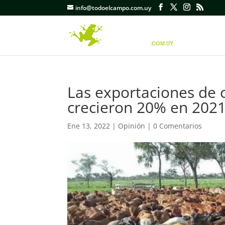
info@todoelcampo.com.uy
Las exportaciones de 
crecieron 20% en 2021
Ene 13, 2022
|
Opinión
|
0 Comentarios