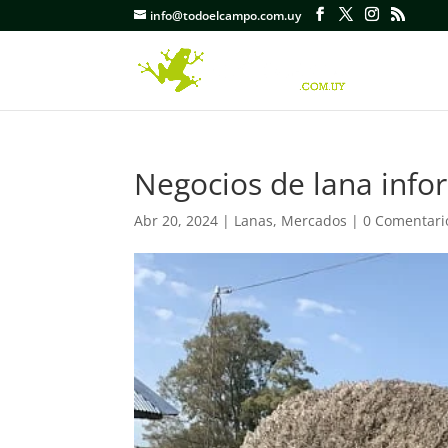
info@todoelcampo.com.uy
Negocios de lana info
Abr 20, 2024
|
Lanas
,
Mercados
|
0 Comentari