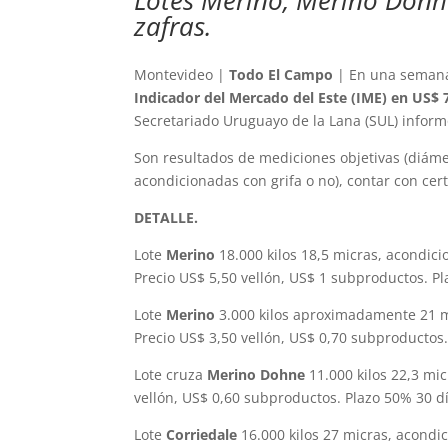
zafras.
Montevideo |
Todo El Campo
| En una semana 
Indicador del Mercado del Este (IME) en US$ 
Secretariado Uruguayo de la Lana (SUL) inform
Son resultados de mediciones objetivas (diámet
acondicionadas con grifa o no), contar con cert
DETALLE.
Lote
Merino
18.000 kilos 18,5 micras, acondici
Precio US$ 5,50 vellón, US$ 1 subproductos. Pl
Lote
Merino
3.000 kilos aproximadamente 21 mi
Precio US$ 3,50 vellón, US$ 0,70 subproductos.
Lote cruza
Merino Dohne
11.000 kilos 22,3 mi
vellón, US$ 0,60 subproductos. Plazo 50% 30 dí
Lote
Corriedale
16.000 kilos 27 micras, acondic