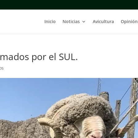
Inicio
Noticias
Avicultura
Opinión
rmados por el SUL.
os