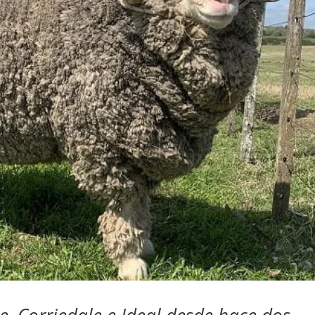
, Corriedale e Ideal desde hace dos