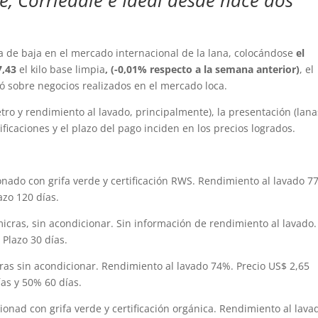
de baja en el mercado internacional de la lana, colocándose
el
7,43
el kilo base limpia
, (-0,01% respecto a la semana anterior)
, el
ó sobre negocios realizados en el mercado loca.
ro y rendimiento al lavado, principalmente), la presentación (lana
ificaciones y el plazo del pago inciden en los precios logrados.
onado con grifa verde y certificación RWS. Rendimiento al lavado 7
azo 120 días.
cras, sin acondicionar. Sin información de rendimiento al lavado.
 Plazo 30 días.
cras sin acondicionar. Rendimiento al lavado 74%. Precio US$ 2,65
as y 50% 60 días.
ionad con grifa verde y certificación orgánica. Rendimiento al lava