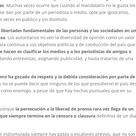
es
. Muchas veces ocurre que cuando al mandatario no le gusta los
se dan por parte de un periodista o medio, opte por ignorarlos,
s veces en público y sin disimulo.
 libertades fundamentales de las personas y las sociedades en u
nsa
. Los autoritarios no ven la diversidad de opinión como un valor
a continua a sus objetivos políticos y de conducción del país que
e hacen es clasificar los medios y a los periodistas de amigos o
ando entrevistas, asignando publicidad, y hasta tratarlos de una
ismo ha gozado de respeto y la debida consideración por parte de
s no se puede decir que ninguno de los que presidieron el país de
mo como enemigo, a pesar de que hay hechos puntuales que en su
, porque
la persecución a la liberad de prensa rara vez llega de un
que siempre termine en la censura o clausura
definitiva de un dia
a e indisimulada siempre hay pasos o escalones previos, que no son