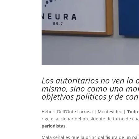
Los autoritarios no ven la 
mismo, sino como una mol
objetivos políticos y de co
Hébert Dell’Onte Larrosa | Montevideo |
Todo
rige el accionar del presidente de turno de cu
periodistas
.
Mala señal es que la principal figura de un pa