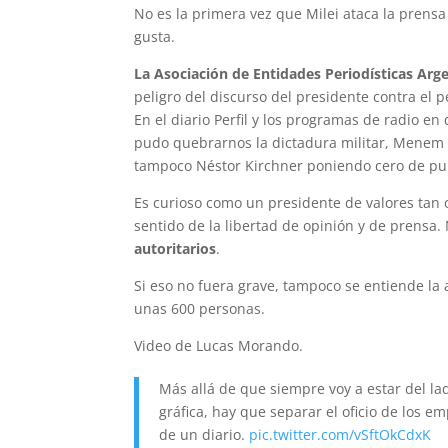
No es la primera vez que Milei ataca la prensa
gusta.
La Asociación de Entidades Periodísticas Ar
peligro del discurso del presidente contra el
En el diario Perfil y los programas de radio en 
pudo quebrarnos la dictadura militar, Menem e
tampoco Néstor Kirchner poniendo cero de pub
Es curioso como un presidente de valores tan 
sentido de la libertad de opinión y de prensa
autoritarios
.
Si eso no fuera grave, tampoco se entiende la 
unas 600 personas.
Video de Lucas Morando.
Más allá de que siempre voy a estar del la
gráfica, hay que separar el oficio de los 
de un diario.
pic.twitter.com/vSftOkCdxK