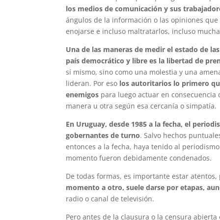
los medios de comunicación y sus trabajador
ángulos de la información o las opiniones que 
enojarse e incluso maltratarlos, incluso mucha
Una de las maneras de medir el estado de las
país democrático y libre es la libertad de pre
sí mismo, sino como una molestia y una amenaz
lideran. Por eso
los autoritarios lo primero qu
enemigos
para luego actuar en consecuencia d
manera u otra según esa cercanía o simpatía.
En Uruguay, desde 1985 a la fecha, el period
gobernantes de turno
. Salvo hechos puntuale
entonces a la fecha, haya tenido al periodis
momento fueron debidamente condenados.
De todas formas, es importante estar atentos
momento a otro, suele darse por etapas, aun
radio o canal de televisión.
Pero antes de la clausura o la censura abiert