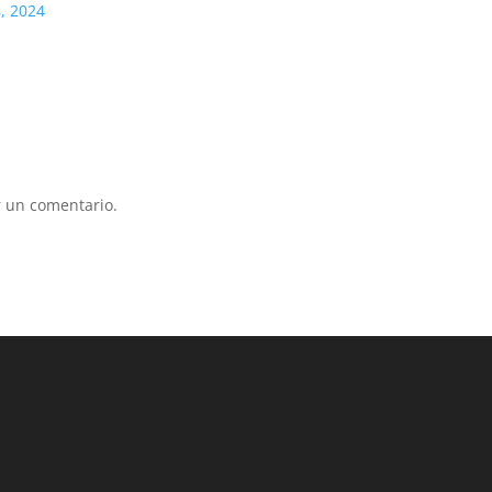
8, 2024
 un comentario.