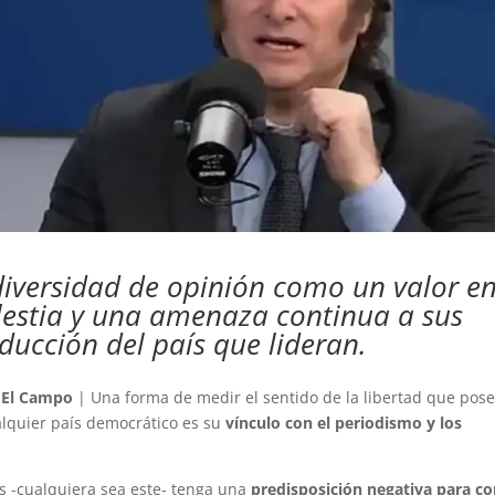
diversidad de opinión como un valor en
estia y una amenaza continua a sus
nducción del país que lideran.
 El Campo
| Una forma de medir el sentido de la libertad que pose
alquier país democrático es su
vínculo con el periodismo y los
ís -cualquiera sea este- tenga una
predisposición negativa para c