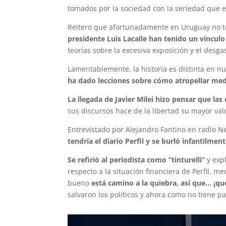
tomados por la sociedad con la seriedad que 
Reitero que afortunadamente en Uruguay no 
presidente Luis Lacalle han tenido un víncul
teorías sobre la excesiva exposición y el desga
Lamentablemente, la historia es distinta en nu
ha dado lecciones sobre cómo atropellar med
La llegada de Javier Milei hizo pensar que la
sus discursos hace de la libertad su mayor va
Entrevistado por Alejandro Fantino en radio N
tendría el diario Perfil y se burló infantilmen
Se refirió al periodista como “tinturelli”
y expl
respecto a la situación financiera de Perfil, m
bueno
está camino a la quiebra, así que… ¡q
salvaron los políticos y ahora como no tiene pa