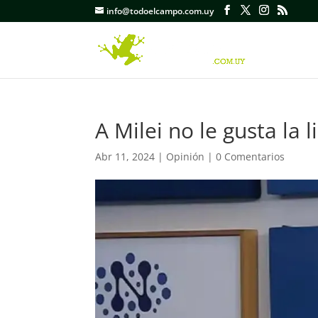
info@todoelcampo.com.uy
A Milei no le gusta la 
Abr 11, 2024
|
Opinión
|
0 Comentarios