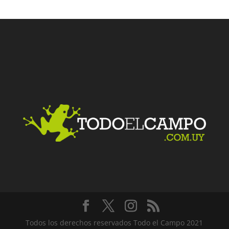
Facebook
Twitter
LinkedIn
Me gusta
Todos los derechos reservados Todo el Campo 2021