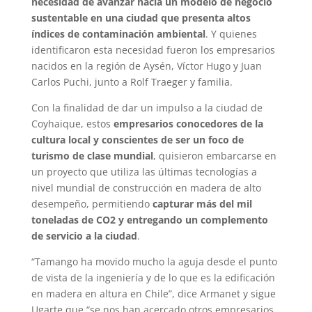
necesidad de avanzar hacia un modelo de negocio
sustentable en una ciudad que presenta altos
índices de contaminación ambiental
. Y quienes
identificaron esta necesidad fueron los empresarios
nacidos en la región de Aysén, Víctor Hugo y Juan
Carlos Puchi, junto a Rolf Traeger y familia.
Con la finalidad de dar un impulso a la ciudad de
Coyhaique, estos
empresarios conocedores de la
cultura local y conscientes de ser un foco de
turismo de clase mundial
, quisieron embarcarse en
un proyecto que utiliza las últimas tecnologías a
nivel mundial de construcción en madera de alto
desempeño, permitiendo
capturar más del mil
toneladas de CO2 y entregando un complemento
de servicio a la ciudad
.
“Tamango ha movido mucho la aguja desde el punto
de vista de la ingeniería y de lo que es la edificación
en madera en altura en Chile”, dice Armanet y sigue
Ugarte que “se nos han acercado otros empresarios