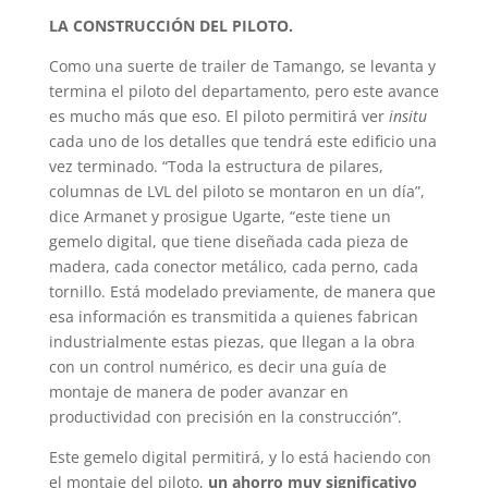
LA CONSTRUCCIÓN DEL PILOTO.
Como una suerte de trailer de Tamango, se levanta y
termina el piloto del departamento, pero este avance
es mucho más que eso. El piloto permitirá ver
insitu
cada uno de los detalles que tendrá este edificio una
vez terminado. “Toda la estructura de pilares,
columnas de LVL del piloto se montaron en un día”,
dice Armanet y prosigue Ugarte, “este tiene un
gemelo digital, que tiene diseñada cada pieza de
madera, cada conector metálico, cada perno, cada
tornillo. Está modelado previamente, de manera que
esa información es transmitida a quienes fabrican
industrialmente estas piezas, que llegan a la obra
con un control numérico, es decir una guía de
montaje de manera de poder avanzar en
productividad con precisión en la construcción”.
Este gemelo digital permitirá, y lo está haciendo con
el montaje del piloto,
un ahorro muy significativo