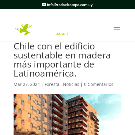
info@todoelcampo.com.uy
Chile con el edificio
sustentable en madera
más importante de
Latinoamérica.
Mar 27, 2024
|
Forestal
,
Noticias
|
0 Comentarios