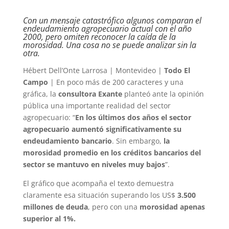
Con un mensaje catastrófico algunos comparan el
endeudamiento agropecuario actual con el año
2000, pero omiten reconocer la caída de la
morosidad. Una cosa no se puede analizar sin la
otra.
Hébert Dell’Onte Larrosa | Montevideo |
Todo El
Campo
| En poco más de 200 caracteres y una
gráfica, la
consultora Exante
planteó ante la opinión
pública una importante realidad del sector
agropecuario: “
En los últimos dos años el sector
agropecuario aumentó significativamente su
endeudamiento bancario
. Sin embargo,
la
morosidad promedio en los créditos bancarios del
sector se mantuvo en niveles muy bajos
”.
El gráfico que acompaña el texto demuestra
claramente esa situación superando los US$
3.500
millones de deuda
, pero con una
morosidad apenas
superior al 1%.