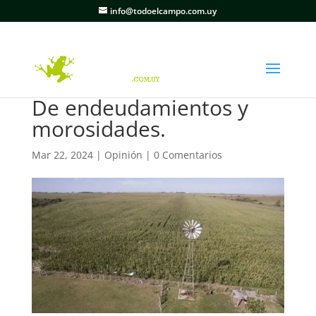
info@todoelcampo.com.uy
De endeudamientos y
morosidades.
Mar 22, 2024
|
Opinión
|
0 Comentarios