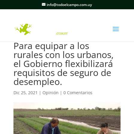
info@todoelcampo.com.uy
Para equipar a los
rurales con los urbanos,
el Gobierno flexibilizará
requisitos de seguro de
desempleo.
Dic 25, 2021
|
Opinión
|
0 Comentarios