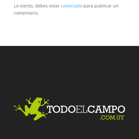
Lo siento, debes estar
conectado
para publicar un
comentario.
Facebook
Twitter