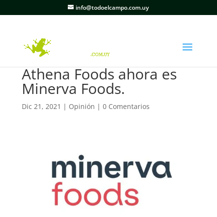
info@todoelcampo.com.uy
Athena Foods ahora es
Minerva Foods.
Dic 21, 2021
|
Opinión
|
0 Comentarios