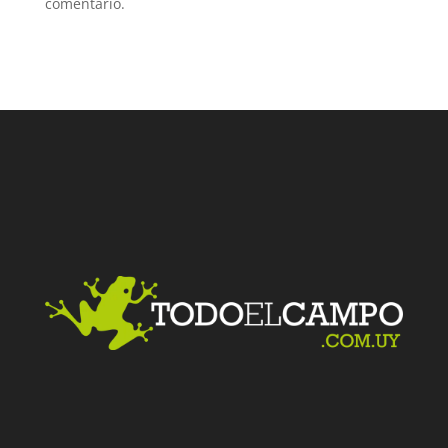
comentario.
Facebook
Twitter
LinkedIn