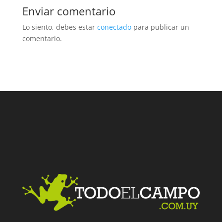
Enviar comentario
Lo siento, debes estar
conectado
para publicar un
comentario.
Facebook
Twitter