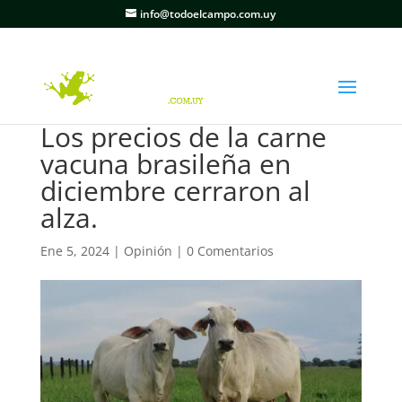
info@todoelcampo.com.uy
Los precios de la carne
vacuna brasileña en
diciembre cerraron al
alza.
Ene 5, 2024
|
Opinión
|
0 Comentarios