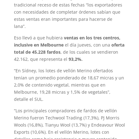
tradicional receso de estas fechas “los exportadores
con necesidades de completar órdenes sabían que
estas ventas eran importantes para hacerse de
lana”.
Eso llevó a que hubiera
ventas en los tres centros,
inclusive en Melbourne
el día jueves, con una
oferta
total de 45.228 fardos
, de los cuales se vendieron
42.162, que representa el
93,2%.
“En Sídney, los lotes de vellón Merino ofertados
tenían un promedio ponderado de 18,67 micras y un
2,0% de contenido vegetal, mientras que en
Melbourne, 19,28 micras y 1,5% de vegetales”,
detalle el SUL.
“Los principales compradores de fardos de vellón
Merino fueron Techwool Trading (17,3%), PJ Morris
Wools (16,8%), Tianyu Wool (13,7%) y Endeavour Wool
Exports (10,6%). En el vellón Merino, lotes con