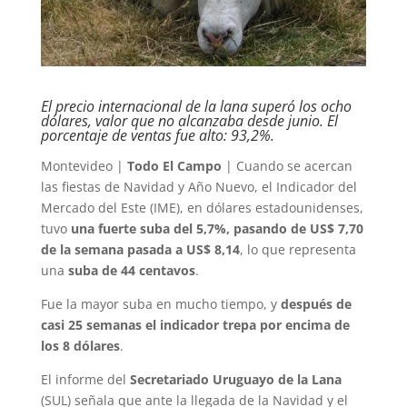
El precio internacional de la lana superó los ocho
dólares, valor que no alcanzaba desde junio. El
porcentaje de ventas fue alto: 93,2%.
Montevideo |
Todo El Campo
| Cuando se acercan
las fiestas de Navidad y Año Nuevo, el Indicador del
Mercado del Este (IME), en dólares estadounidenses,
tuvo
una fuerte suba del 5,7%, pasando de US$ 7,70
de la semana pasada a US$ 8,14
, lo que representa
una
suba de 44 centavos
.
Fue la mayor suba en mucho tiempo, y
después de
casi 25 semanas el indicador trepa por encima de
los 8 dólares
.
El informe del
Secretariado Uruguayo de la Lana
(SUL) señala que ante la llegada de la Navidad y el