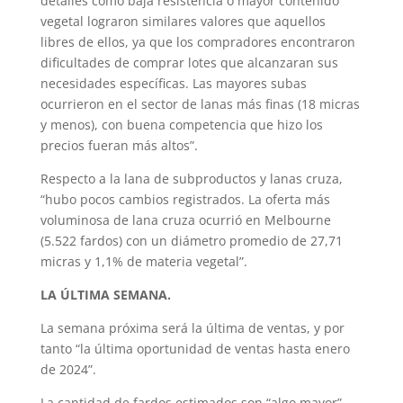
detalles como baja resistencia o mayor contenido
vegetal lograron similares valores que aquellos
libres de ellos, ya que los compradores encontraron
dificultades de comprar lotes que alcanzaran sus
necesidades específicas. Las mayores subas
ocurrieron en el sector de lanas más finas (18 micras
y menos), con buena competencia que hizo los
precios fueran más altos”.
Respecto a la lana de subproductos y lanas cruza,
“hubo pocos cambios registrados. La oferta más
voluminosa de lana cruza ocurrió en Melbourne
(5.522 fardos) con un diámetro promedio de 27,71
micras y 1,1% de materia vegetal”.
LA ÚLTIMA SEMANA.
La semana próxima será la última de ventas, y por
tanto “la última oportunidad de ventas hasta enero
de 2024”.
La cantidad de fardos estimados son “algo mayor”,