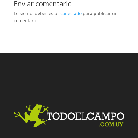
Enviar comentario
Lo siento, debes estar
conectado
para publicar un
comentario.
Facebook
Twitter