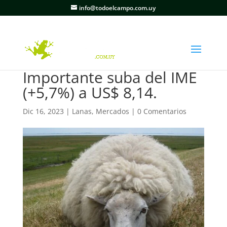
info@todoelcampo.com.uy
Importante suba del IME
(+5,7%) a US$ 8,14.
Dic 16, 2023
|
Lanas
,
Mercados
|
0 Comentarios