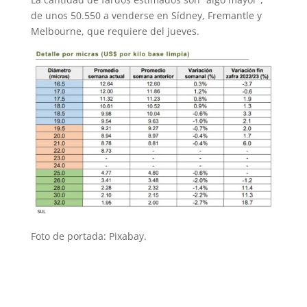
de unos 50.550 a venderse en Sídney, Fremantle y
Melbourne, que requiere del jueves.
Foto de portada: Pixabay.