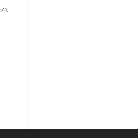
2,60,