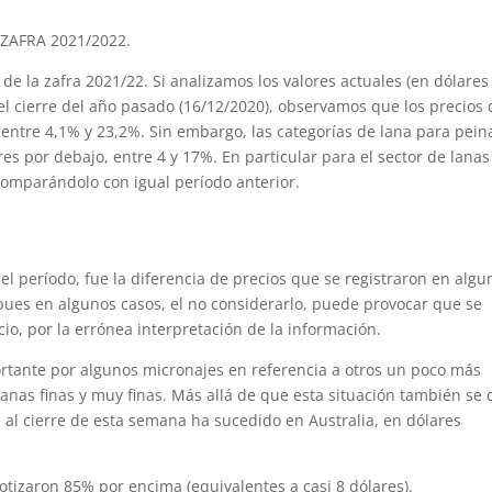
ZAFRA 2021/2022.
 la zafra 2021/22. Si analizamos los valores actuales (en dólares
l cierre del año pasado (16/12/2020), observamos que los precios 
 entre 4,1% y 23,2%. Sin embargo, las categorías de lana para pein
es por debajo, entre 4 y 17%. En particular para el sector de lanas
comparándolo con igual período anterior.
el período, fue la diferencia de precios que se registraron en algu
 pues en algunos casos, el no considerarlo, puede provocar que se
o, por la errónea interpretación de la información.
tante por algunos micronajes en referencia a otros un poco más
nas finas y muy finas. Más allá de que esta situación también se 
ue al cierre de esta semana ha sucedido en Australia, en dólares
cotizaron 85% por encima (equivalentes a casi 8 dólares).