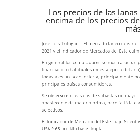
Los precios de las lanas
encima de los precios de
más
José Luis Trifoglio | El mercado lanero austra
2021 y el Indicador de Mercados del Este culm
En general los compradores se mostraron un 
financiación (habituales en esta época del añ
todavía es un poco incierta, principalmente p
principales países consumidores.
Se observó en las salas de subastas un mayor
abastecerse de materia prima, pero faltó la 
selectivos.
El Indicador de Mercado del Este, bajó 6 centav
US$ 9,65 por kilo base limpia.