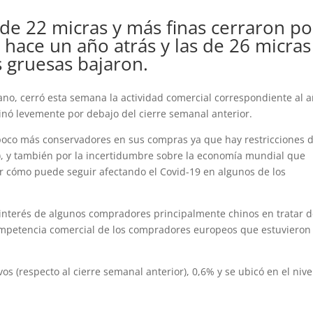
 de 22 micras y más finas cerraron po
 hace un año atrás y las de 26 micras
 gruesas bajaron.
liano, cerró esta semana la actividad comercial correspondiente al 
inó levemente por debajo del cierre semanal anterior.
poco más conservadores en sus compras ya que hay restricciones 
o), y también por la incertidumbre sobre la economía mundial que
or cómo puede seguir afectando el Covid-19 en algunos de los
 interés de algunos compradores principalmente chinos en tratar 
competencia comercial de los compradores europeos que estuviero
os (respecto al cierre semanal anterior), 0,6% y se ubicó en el nive