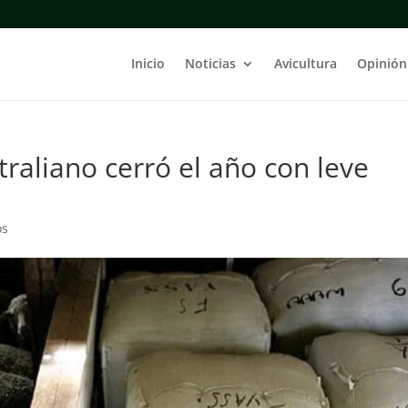
Inicio
Noticias
Avicultura
Opinión
raliano cerró el año con leve
os