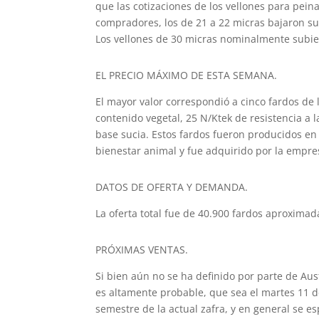
que las cotizaciones de los vellones para pein
compradores, los de 21 a 22 micras bajaron sus
Los vellones de 30 micras nominalmente subie
EL PRECIO MÁXIMO DE ESTA SEMANA.
El mayor valor correspondió a cinco fardos de
contenido vegetal, 25 N/Ktek de resistencia a 
base sucia. Estos fardos fueron producidos en
bienestar animal y fue adquirido por la empr
DATOS DE OFERTA Y DEMANDA.
La oferta total fue de 40.900 fardos aproxima
PRÓXIMAS VENTAS.
Si bien aún no se ha definido por parte de Aus
es altamente probable, que sea el martes 11 d
semestre de la actual zafra, y en general se e