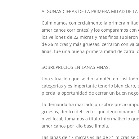
ALGUNAS CIFRAS DE LA PRIMERA MITAD DE LA 
Culminamos comercialmente la primera mitad de
americanos corrientes) y los comparamos con e
los vellones de 22 micras y más finos subieron
de 26 micras y más gruesas, cerraron con valor
finas, fue una buena primera mitad de zafra, 
SOBREPRECIOS EN LANAS FINAS.
Una situación que se dio también en casi todo 
categorías y es importante tenerlo bien claro,
pierda la oportunidad de cerrar un buen negoci
La demanda ha marcado un sobre precio impor
gruesos, dentro del sector que denominamos la
nivel local, tomamos a título informativo lo q
americanos por kilo base limpia.
Las lanas de 17 micras vs las de 21 micras se 