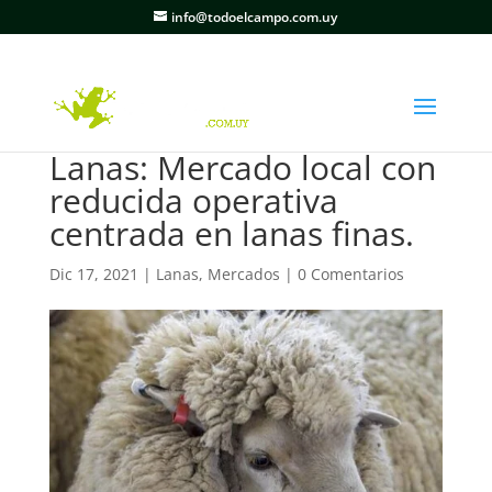
info@todoelcampo.com.uy
Lanas: Mercado local con
reducida operativa
centrada en lanas finas.
Dic 17, 2021
|
Lanas
,
Mercados
|
0 Comentarios