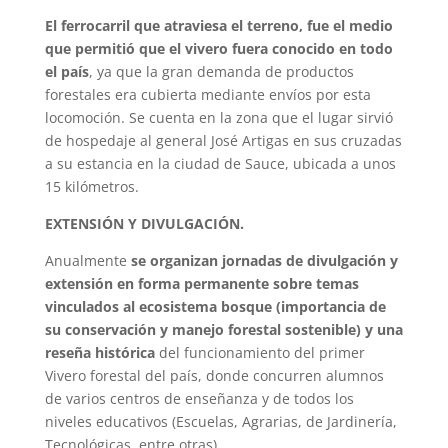
El ferrocarril que atraviesa el terreno, fue el medio
que permitió que el vivero fuera conocido en todo
el país
, ya que la gran demanda de productos
forestales era cubierta mediante envíos por esta
locomoción. Se cuenta en la zona que el lugar sirvió
de hospedaje al general José Artigas en sus cruzadas
a su estancia en la ciudad de Sauce, ubicada a unos
15 kilómetros.
EXTENSIÓN Y DIVULGACIÓN.
Anualmente
se organizan jornadas de divulgación y
extensión en forma permanente sobre temas
vinculados al ecosistema bosque (importancia de
su conservación y manejo forestal sostenible) y una
reseña histórica
del funcionamiento del primer
Vivero forestal del país, donde concurren alumnos
de varios centros de enseñanza y de todos los
niveles educativos (Escuelas, Agrarias, de Jardinería,
Tecnológicas, entre otras).