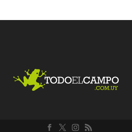
Facebook
Twitter
LinkedIn
Me gusta