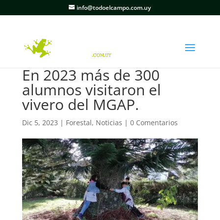
info@todoelcampo.com.uy
En 2023 más de 300
alumnos visitaron el
vivero del MGAP.
Dic 5, 2023
|
Forestal
,
Noticias
|
0 Comentarios