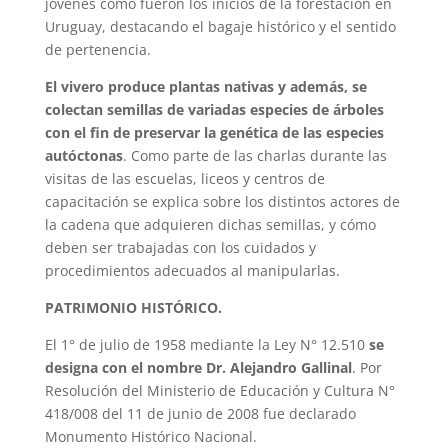
jóvenes cómo fueron los inicios de la forestación en
Uruguay, destacando el bagaje histórico y el sentido
de pertenencia.
El vivero produce plantas nativas y además, se
colectan semillas de variadas especies de árboles
con el fin de preservar la genética de las especies
autóctonas
. Como parte de las charlas durante las
visitas de las escuelas, liceos y centros de
capacitación se explica sobre los distintos actores de
la cadena que adquieren dichas semillas, y cómo
deben ser trabajadas con los cuidados y
procedimientos adecuados al manipularlas.
PATRIMONIO HISTÓRICO.
El 1° de julio de 1958 mediante la Ley N° 12.510
se
designa con el nombre Dr. Alejandro Gallinal
. Por
Resolución del Ministerio de Educación y Cultura N°
418/008 del 11 de junio de 2008 fue declarado
Monumento Histórico Nacional.