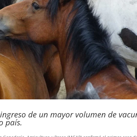
l ingreso de un mayor volumen de vacu
o país.