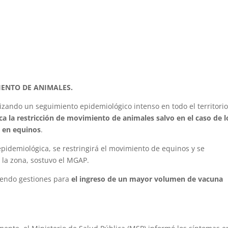
.
IENTO DE ANIMALES.
izando un seguimiento epidemiológico intenso en todo el territori
ca la restricción de movimiento de animales salvo en el caso de l
s en equinos
.
epidemiológica, se restringirá el movimiento de equinos y se
 la zona, sostuvo el MGAP.
ciendo gestiones para
el ingreso de un mayor volumen de vacuna