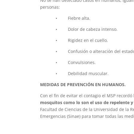
No se han detectado casos en humanos, igualme
personas:
• Fiebre alta.
• Dolor de cabeza intenso.
• Rigidez en el cuello.
• Confusión o alteración del estado 
• Convulsiones.
• Debilidad muscular.
MEDIDAS DE PREVENCIÓN EN HUMANOS.
Con el fin de evitar el contagio el MSP record
mosquitos como lo son el uso de repelente 
Facultad de Ciencias de la Universidad de la R
Emergencias (Sinae) para tomar todas las medi