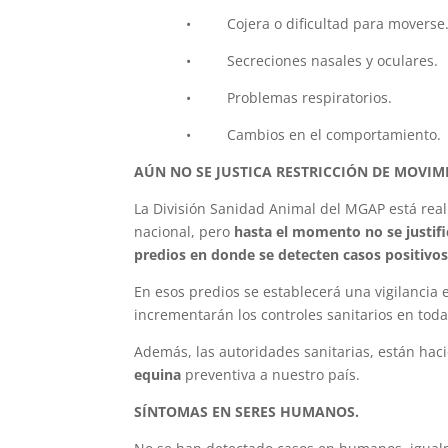
• Cojera o dificultad para moverse
• Secreciones nasales y oculares.
• Problemas respiratorios.
• Cambios en el comportamiento.
AÚN NO SE JUSTICA RESTRICCIÓN DE MOVIM
La División Sanidad Animal del MGAP está real
nacional, pero
hasta el momento no se justifi
predios en donde se detecten casos positivo
En esos predios se establecerá una vigilancia 
incrementarán los controles sanitarios en toda
Además, las autoridades sanitarias, están ha
equina
preventiva a nuestro país.
SÍNTOMAS EN SERES HUMANOS.