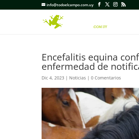
info@todoelcampo.com.uy
Encefalitis equina conf
enfermedad de notifica
Dic 4, 2023
|
Noticias
|
0 Comentarios