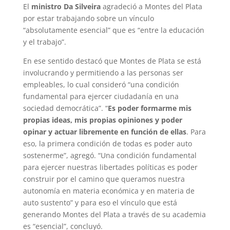
El
ministro Da Silveira
agradeció a Montes del Plata
por estar trabajando sobre un vínculo
“absolutamente esencial” que es “entre la educación
y el trabajo”.
En ese sentido destacó que Montes de Plata se está
involucrando y permitiendo a las personas ser
empleables, lo cual consideró “una condición
fundamental para ejercer ciudadanía en una
sociedad democrática”. “
Es poder formarme mis
propias ideas, mis propias opiniones y poder
opinar y actuar libremente en función de ellas
. Para
eso, la primera condición de todas es poder auto
sostenerme”, agregó. “Una condición fundamental
para ejercer nuestras libertades políticas es poder
construir por el camino que queramos nuestra
autonomía en materia económica y en materia de
auto sustento” y para eso el vínculo que está
generando Montes del Plata a través de su academia
es “esencial”, concluyó.