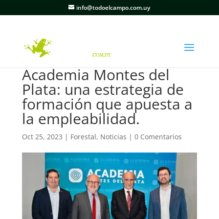
info@todoelcampo.com.uy
Academia Montes del
Plata: una estrategia de
formación que apuesta a
la empleabilidad.
Oct 25, 2023
|
Forestal
,
Noticias
|
0 Comentarios