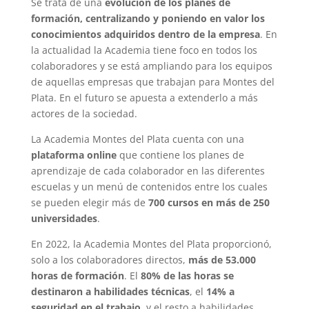
Se trata de una
evolución de los planes de
formación, centralizando y poniendo en valor los
conocimientos adquiridos dentro de la empresa
. En
la actualidad la Academia tiene foco en todos los
colaboradores y se está ampliando para los equipos
de aquellas empresas que trabajan para Montes del
Plata. En el futuro se apuesta a extenderlo a más
actores de la sociedad.
La Academia Montes del Plata cuenta con una
plataforma online
que contiene los planes de
aprendizaje de cada colaborador en las diferentes
escuelas y un menú de contenidos entre los cuales
se pueden elegir más de
700 cursos en más de 250
universidades
.
En 2022, la Academia Montes del Plata proporcionó,
solo a los colaboradores directos,
más de 53.000
horas de formación
. El
80% de las horas se
destinaron a habilidades técnicas
, el
14% a
seguridad en el trabajo
, y el resto a habilidades