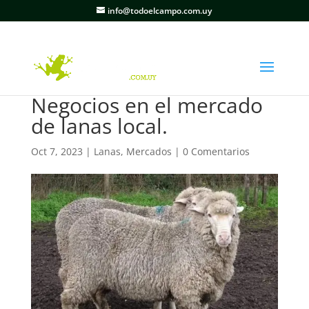
info@todoelcampo.com.uy
Negocios en el mercado
de lanas local.
Oct 7, 2023
|
Lanas
,
Mercados
|
0 Comentarios