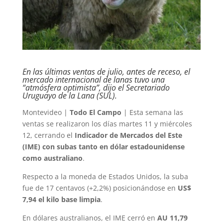
En las últimas ventas de julio, antes de receso, el
mercado internacional de lanas tuvo una
“atmósfera optimista”, dijo el Secretariado
Uruguayo de la Lana (SUL).
Montevideo |
Todo El Campo
| Esta semana las
ventas se realizaron los días martes 11 y miércoles
12, cerrando el
Indicador de Mercados del Este
(IME) con subas tanto en dólar estadounidense
como australiano
.
Respecto a la moneda de Estados Unidos, la suba
fue de 17 centavos (+2,2%) posicionándose en
US$
7,94 el kilo base limpia
.
En dólares australianos, el IME cerró en
AU 11,79