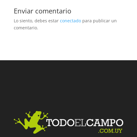
Enviar comentario
Lo siento, debes estar
conectado
para publicar un
comentario.
Facebook