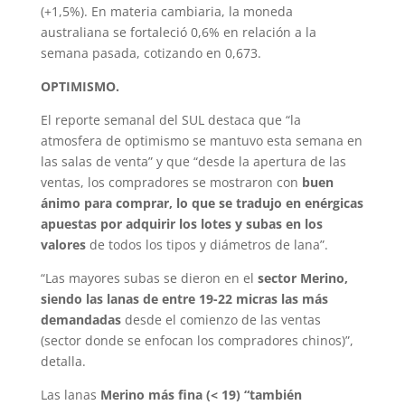
(+1,5%). En materia cambiaria, la moneda
australiana se fortaleció 0,6% en relación a la
semana pasada, cotizando en 0,673.
OPTIMISMO.
El reporte semanal del SUL destaca que “la
atmosfera de optimismo se mantuvo esta semana en
las salas de venta” y que “desde la apertura de las
ventas, los compradores se mostraron con
buen
ánimo para comprar, lo que se tradujo en enérgicas
apuestas por adquirir los lotes y subas en los
valores
de todos los tipos y diámetros de lana”.
“Las mayores subas se dieron en el
sector Merino,
siendo las lanas de entre 19-22 micras las más
demandadas
desde el comienzo de las ventas
(sector donde se enfocan los compradores chinos)”,
detalla.
Las lanas
Merino más fina (< 19) “también