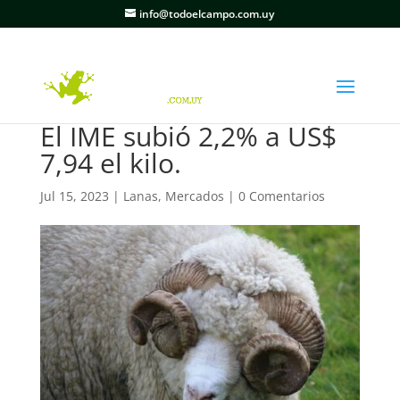
info@todoelcampo.com.uy
El IME subió 2,2% a US$
7,94 el kilo.
Jul 15, 2023
|
Lanas
,
Mercados
|
0 Comentarios