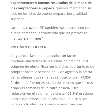
experimentaron buenos resultados de la mano de
los compradores europeos
, quienes mantienen su
foco en los lotes de buena preparación y calidad
superior”.
Las lanas cruza (> 25) también “se encontraron con
buena demanda, permitiendo que los precios se
mantuvieran firmes”.
VOLUMEN DE OFERTA.
Al igual que la semana pasada, “un factor
fundamental detrás de las subas de precio fue el
volumen de oferta. Esta fue la última oportunidad de
comprar hasta la semana del 7 de agosto y la oferta
de las últimas dos semanas se posicionó en 79.856
fardos, que fueron 24.414 fardos menos que las dos
primeras semanas de la zafra pasada. Esta
reducción en el volumen de oferta (-23,3%) presionó
a los compradores que necesitan suministros de
lana a corto plazo a competir y pagar mejores