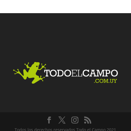
Facebook
Twitter
LinkedIn
Me gusta
Todos los derechos reservados Todo el Campo 2021