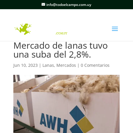
info@todoelcampo.com.uy
Mercado de lanas tuvo
una suba del 2,8%.
Jun 10, 2023
|
Lanas
,
Mercados
|
0 Comentarios