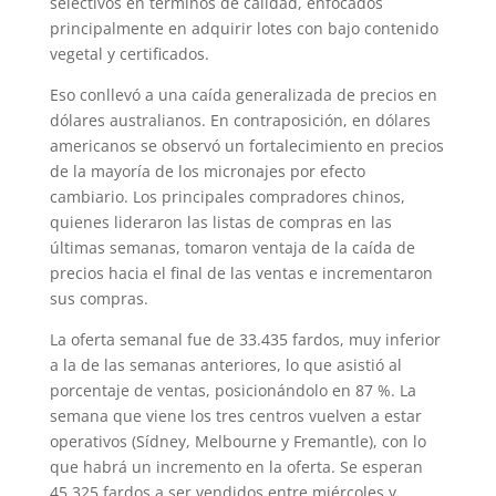
selectivos en términos de calidad, enfocados
principalmente en adquirir lotes con bajo contenido
vegetal y certificados.
Eso conllevó a una caída generalizada de precios en
dólares australianos. En contraposición, en dólares
americanos se observó un fortalecimiento en precios
de la mayoría de los micronajes por efecto
cambiario. Los principales compradores chinos,
quienes lideraron las listas de compras en las
últimas semanas, tomaron ventaja de la caída de
precios hacia el final de las ventas e incrementaron
sus compras.
La oferta semanal fue de 33.435 fardos, muy inferior
a la de las semanas anteriores, lo que asistió al
porcentaje de ventas, posicionándolo en 87 %. La
semana que viene los tres centros vuelven a estar
operativos (Sídney, Melbourne y Fremantle), con lo
que habrá un incremento en la oferta. Se esperan
45.325 fardos a ser vendidos entre miércoles y